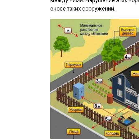
между ними. Нарушение этих но
сносе таких сооружений.