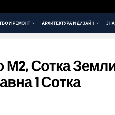
ТВО И РЕМОНТ
АРХИТЕКТУРА И ДИЗАЙН
ЗНА
о М2, Сотка Земл
авна 1 Сотка