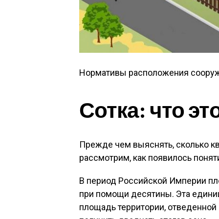
Нормативы расположения сооруж
Сотка: что эт
Прежде чем выяснять, сколько кв
рассмотрим, как появилось поняти
В период Российской Империи п
при помощи десятины. Эта едини
площадь территории, отведенной 