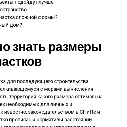
ъекты подойдут лучше
остранство
участка сложной формы?
тный дом?
но знать размеры
частков
тка для последующего строительства
сталкивающемуся с мерами вычисления
ять, территория какого размера оптимальна
сех необходимых для личных и
к известно, законодательством в СНиПе и
тко прописаны нормативы расстояний