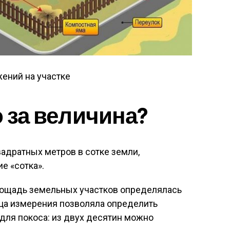
ений на участке
о за величина?
адратных метров в сотке земли,
е «сотка».
лощадь земельных участков определялась
ца измерения позволяла определить
для покоса: из двух десятин можно