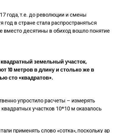
7 года, т.е. до революции и смены
я год в стране стала распространяться
те вместо десятины в обиход вошло понятие
квадратный земельный участок,
т 10 метров в длину и столько же в
ью сто «квадратов».
венно упростило расчеты – измерять
квадратных участков 10*10 м оказалось
тали применять слово «сотка», поскольку ар