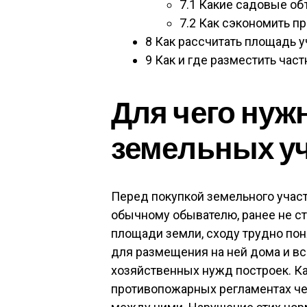
7.1
Какие садовые об
7.2
Как сэкономить пр
8
Как рассчитать площадь 
9
Как и где разместить час
Для чего нуж
земельных у
Перед покупкой земельного учас
обычному обывателю, ранее не 
площади земли, сходу трудно пон
для размещения на ней дома и в
хозяйственных нужд построек. Ка
противопожарных регламентах че