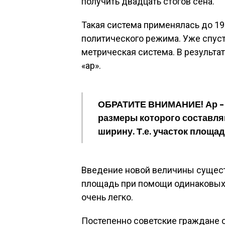
получить двадцать стогов сена.
Такая система применялась до 191
политического режима. Уже спуст
метрическая система. В результа
«ар».
ОБРАТИТЕ ВНИМАНИЕ! Ар – 
размеры которого составляю
ширину. Т.е. участок площад
Введение новой величины сущест
площадь при помощи одинаковых 
очень легко.
Постепенно советские граждане с