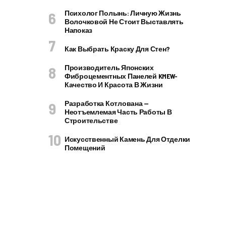
Психолог Полынь: Личную Жизнь
Волочковой Не Стоит Выставлять
Напоказ
Как Выбрать Краску Для Стен?
Производитель Японских
Фиброцементных Панелей KMEW-
Качество И Красота В Жизни
Разработка Котлована —
Неотъемлемая Часть Работы В
Строительстве
Искусственный Камень Для Отделки
Помещений