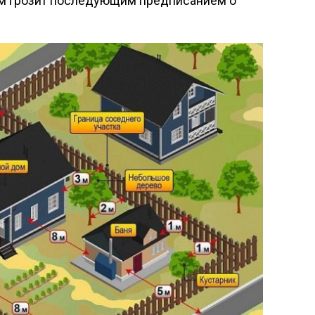
рм грозит последующим предписанием о