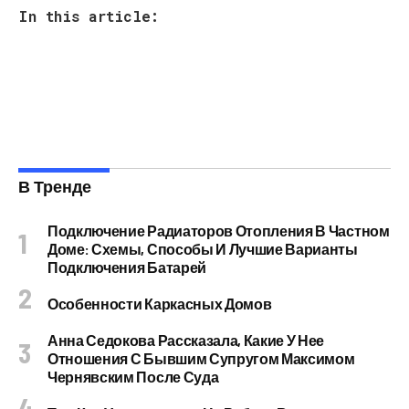
In this article:
В Тренде
Подключение Радиаторов Отопления В Частном
Доме: Схемы, Способы И Лучшие Варианты
Подключения Батарей
Особенности Каркасных Домов
Анна Седокова Рассказала, Какие У Нее
Отношения С Бывшим Супругом Максимом
Чернявским После Суда