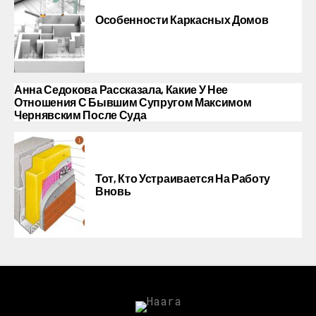
Особенности Каркасных Домов
Анна Седокова Рассказала, Какие У Нее
Отношения С Бывшим Супругом Максимом
Чернявским После Суда
Тот, Кто Устраивается На Работу
Вновь