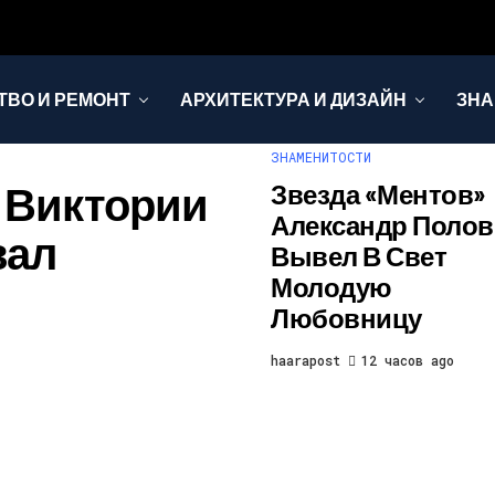
ТВО И РЕМОНТ
АРХИТЕКТУРА И ДИЗАЙН
ЗНА
ЗНАМЕНИТОСТИ
 Виктории
Звезда «Ментов»
Александр Полов
вал
Вывел В Свет
Молодую
Любовницу
haarapost
12 часов ago