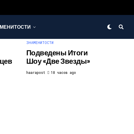
МЕНИТОСТИ
ЗНАМЕНИТОСТИ
Подведены Итоги
цев
Шоу «Две Звезды»
haarapost
18 часов ago