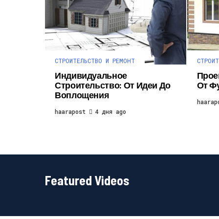
СТРОИТЕЛЬСТВО И РЕМОНТ
СТРОИТ
Индивидуальное
Прое
Строительство: От Идеи До
От Ф
Воплощения
haarap
haarapost
4 дня ago
Featured Videos