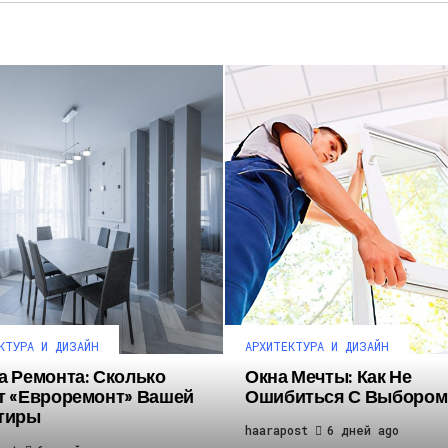
КТУРА И ДИЗАЙН
АРХИТЕКТУРА И ДИЗАЙН
а Ремонта: Сколько
Окна Мечты: Как Не
т «евроремонт» Вашей
Ошибиться С Выбором
тиры
haarapost
6 дней ago