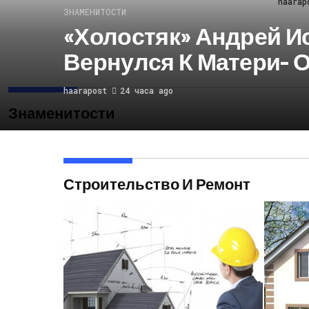
haarap
ЗНАМЕНИТОСТИ
«Холостяк» Андрей И
Вернулся К Матери- 
haarapost
24 часа ago
Знаменитости
Строительство И Ремонт