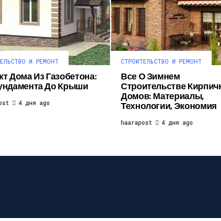
ЕЛЬСТВО И РЕМОНТ
СТРОИТЕЛЬСТВО И РЕМОНТ
кт Дома Из Газобетона:
Все О Зимнем
ундамента До Крыши
Строительстве Кирпич
Домов: Материалы,
ost
4 дня ago
Технологии, Экономия
haarapost
4 дня ago