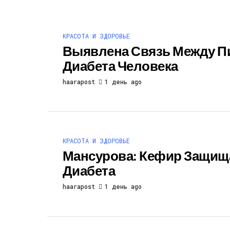
КРАСОТА И ЗДОРОВЬЕ
Выявлена Связь Между Пи
Диабета Человека
haarapost
1 день ago
КРАСОТА И ЗДОРОВЬЕ
Мансурова: Кефир Защища
Диабета
haarapost
1 день ago