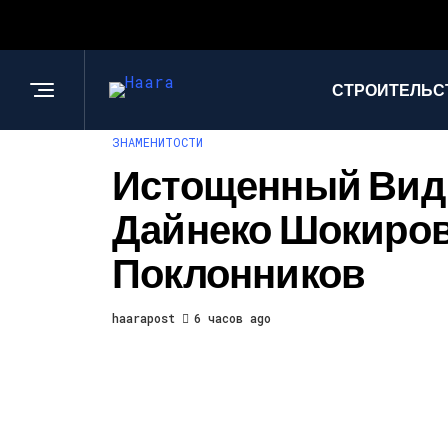
СТРОИТЕЛЬС
ЗНАМЕНИТОСТИ
Истощенный Вид
Дайнеко Шокиро
Поклонников
haarapost
6 часов ago