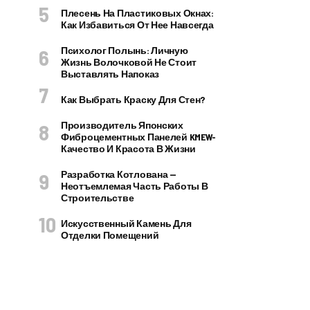
Плесень На Пластиковых Окнах:
Как Избавиться От Нее Навсегда
Психолог Полынь: Личную
Жизнь Волочковой Не Стоит
Выставлять Напоказ
Как Выбрать Краску Для Стен?
Производитель Японских
Фиброцементных Панелей KMEW-
Качество И Красота В Жизни
Разработка Котлована —
Неотъемлемая Часть Работы В
Строительстве
Искусственный Камень Для
Отделки Помещений