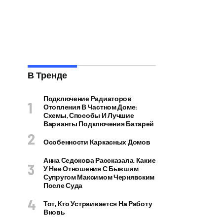
В Тренде
Подключение Радиаторов
Отопления В Частном Доме:
Схемы, Способы И Лучшие
Варианты Подключения Батарей
Особенности Каркасных Домов
Анна Седокова Рассказала, Какие
У Нее Отношения С Бывшим
Супругом Максимом Чернявским
После Суда
Тот, Кто Устраивается На Работу
Вновь