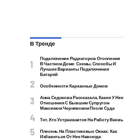
В Тренде
Подключение Радиаторов Отопления
В Частном Доме: Схемы, Способы И
Лучшие Варианты Подключения
Батарей
Особенности Каркасных Домов
Анна Седокова Рассказала, Какие У Нее
Отношения С Бывшим Супругом
Максимом Чернявским После Суда
Тот, Кто Устраивается На Работу Вновь
Плесень На Пластиковых Окнах: Как
Избавиться От Нее Навсегда