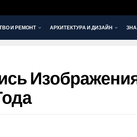
ТВО И РЕМОНТ
АРХИТЕКТУРА И ДИЗАЙН
ЗНА
сь Изображения T
 Года