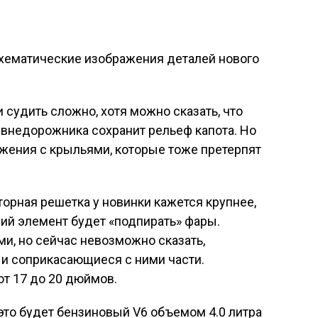
схематические изображения деталей нового
 судить сложно, хотя можно сказать, что
внедорожника сохранит рельеф капота. Но
жения с крыльями, которые тоже претерпят
торная решетка у новинки кажется крупнее,
ний элемент будет «подпирать» фары.
и, но сейчас невозможно сказать,
 и соприкасающиеся с ними части.
т 17 до 20 дюймов.
 это будет бензиновый V6 объемом 4.0 литра