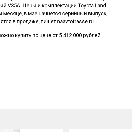
вый V35A. Цены и комплектации Toyota Land
ом месяце, в мае начнется серийный выпуск,
ятся в продаже, пишет naavtotrasse.ru.
можно купить по цене от 5 412 000 рублей.