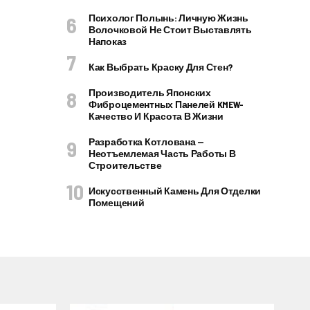
Психолог Полынь: Личную Жизнь
Волочковой Не Стоит Выставлять
Напоказ
Как Выбрать Краску Для Стен?
Производитель Японских
Фиброцементных Панелей KMEW-
Качество И Красота В Жизни
Разработка Котлована —
Неотъемлемая Часть Работы В
Строительстве
Искусственный Камень Для Отделки
Помещений