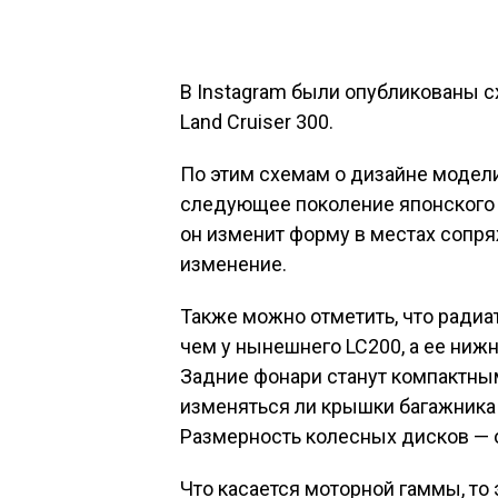
В Instagram были опубликованы 
Land Cruiser 300.
По этим схемам о дизайне модели
следующее поколение японского 
он изменит форму в местах сопря
изменение.
Также можно отметить, что радиа
чем у нынешнего LC200, а ее ниж
Задние фонари станут компактным
изменяться ли крышки багажника
Размерность колесных дисков — о
Что касается моторной гаммы, то