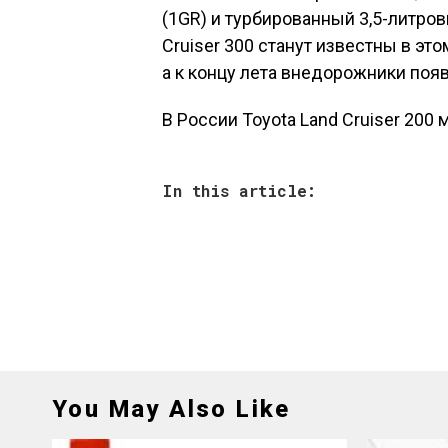
(1GR) и турбированный 3,5-литро
Cruiser 300 станут известны в эт
а к концу лета внедорожники появ
В России Toyota Land Cruiser 200 
In this article:
You May Also Like