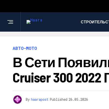
СТРОИТЕЛЬС
АВТО-МОТО
В Сети Появили
Cruiser 300 2022
By
haarapost
Published
26.05.2026