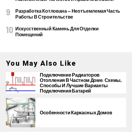
Разработка Котлована — Неотъемлемая Часть
Работы В Строительстве
Искусственный Камень Для Отделки
Помещений
You May Also Like
Подключение Радиаторов
Отопления В Частном Доме: Схемы,
Способы И Лучшие Варианты
Подключения Батарей
Особенности Каркасных Домов