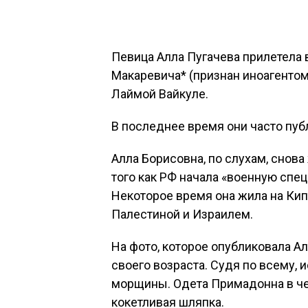
Певица Алла Пугачева прилетела 
Макаревича* (признан иноагентом
Лаймой Вайкуле.
В последнее время они часто пуб
Алла Борисовна, по слухам, снова
того как РФ начала «военную спе
Некоторое время она жила на Ки
Палестиной и Израилем.
На фото, которое опубликовала А
своего возраста. Судя по всему, 
морщины. Одета Примадонна в че
кокетливая шляпка.