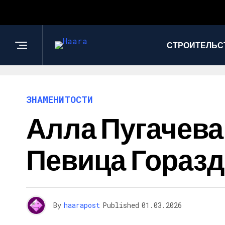
СТРОИТЕЛЬС
ЗНАМЕНИТОСТИ
Алла Пугачева
Певица Горазд
By
haarapost
Published
01.03.2026