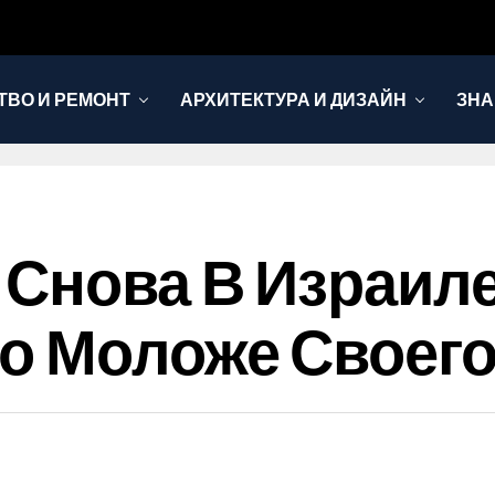
ТВО И РЕМОНТ
АРХИТЕКТУРА И ДИЗАЙН
ЗНА
 Снова В Израил
о Моложе Своего