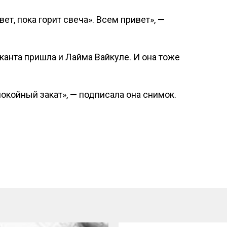
ет, пока горит свеча». Всем привет», —
анта пришла и Лайма Вайкуле. И она тоже
спокойный закат», — подписала она снимок.