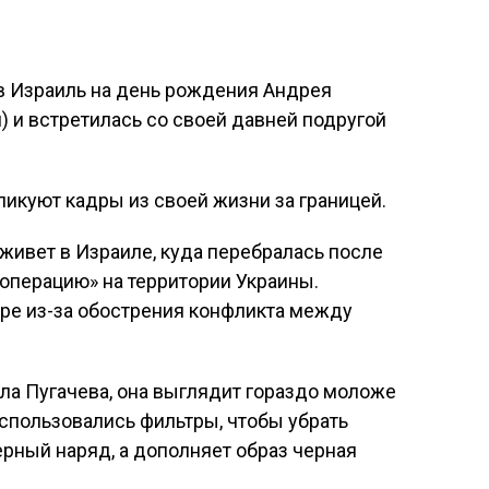
в Израиль на день рождения Андрея
) и встретилась со своей давней подругой
ликуют кадры из своей жизни за границей.
 живет в Израиле, куда перебралась после
цоперацию» на территории Украины.
пре из-за обострения конфликта между
лла Пугачева, она выглядит гораздо моложе
использовались фильтры, чтобы убрать
рный наряд, а дополняет образ черная