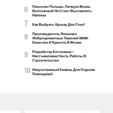
Психолог Полынь: Личную Жизнь
Волочковой Не Стоит Выставлять
Напоказ
Как Выбрать Краску Для Стен?
Производитель Японских
Фиброцементных Панелей KMEW-
Качество И Красота В Жизни
Разработка Котлована —
Неотъемлемая Часть Работы В
Строительстве
Искусственный Камень Для Отделки
Помещений