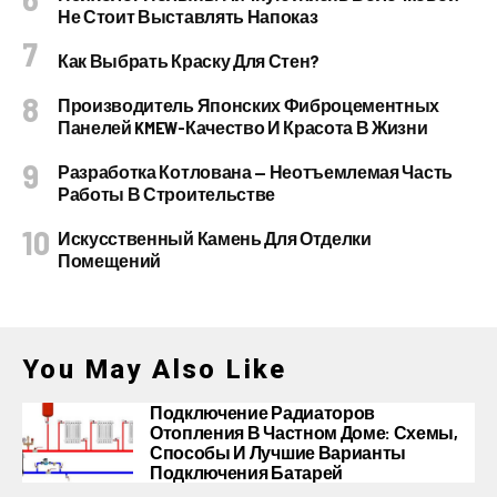
Не Стоит Выставлять Напоказ
Как Выбрать Краску Для Стен?
Производитель Японских Фиброцементных
Панелей KMEW-Качество И Красота В Жизни
Разработка Котлована — Неотъемлемая Часть
Работы В Строительстве
Искусственный Камень Для Отделки
Помещений
You May Also Like
Подключение Радиаторов
Отопления В Частном Доме: Схемы,
Способы И Лучшие Варианты
Подключения Батарей