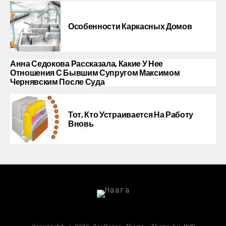
Особенности Каркасных Домов
Анна Седокова Рассказала, Какие У Нее
Отношения С Бывшим Супругом Максимом
Чернявским После Суда
Тот, Кто Устраивается На Работу
Вновь