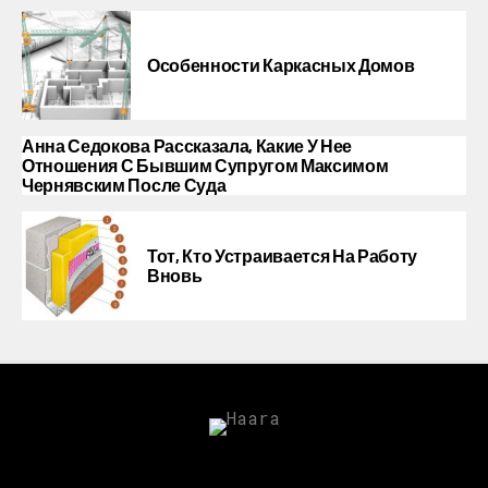
Особенности Каркасных Домов
Анна Седокова Рассказала, Какие У Нее
Отношения С Бывшим Супругом Максимом
Чернявским После Суда
Тот, Кто Устраивается На Работу
Вновь