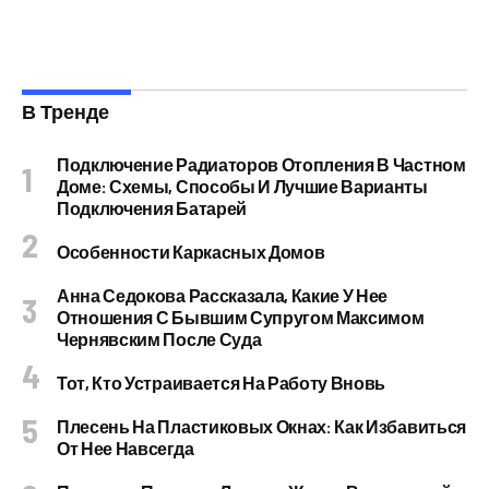
В Тренде
Подключение Радиаторов Отопления В Частном
Доме: Схемы, Способы И Лучшие Варианты
Подключения Батарей
Особенности Каркасных Домов
Анна Седокова Рассказала, Какие У Нее
Отношения С Бывшим Супругом Максимом
Чернявским После Суда
Тот, Кто Устраивается На Работу Вновь
Плесень На Пластиковых Окнах: Как Избавиться
От Нее Навсегда