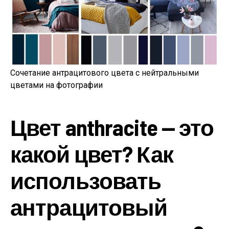
Сочетание антрацитового цвета с нейтральными
цветами на фотографии
Цвет anthracite — это
какой цвет? Как
использовать
антрацитовый