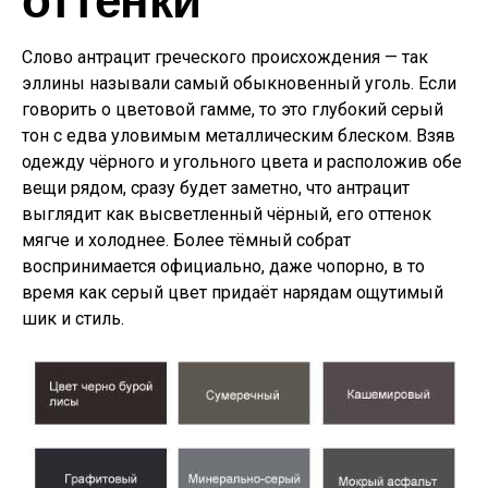
Слово антрацит греческого происхождения — так
эллины называли самый обыкновенный уголь. Если
говорить о цветовой гамме, то это глубокий серый
тон с едва уловимым металлическим блеском. Взяв
одежду чёрного и угольного цвета и расположив обе
вещи рядом, сразу будет заметно, что антрацит
выглядит как высветленный чёрный, его оттенок
мягче и холоднее. Более тёмный собрат
воспринимается официально, даже чопорно, в то
время как серый цвет придаёт нарядам ощутимый
шик и стиль.