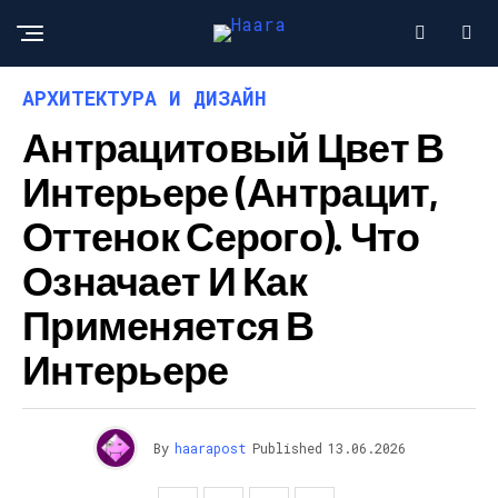
АРХИТЕКТУРА И ДИЗАЙН
Антрацитовый Цвет В
Интерьере (антрацит,
Оттенок Серого). Что
Означает И Как
Применяется В
Интерьере
By
haarapost
Published
13.06.2026