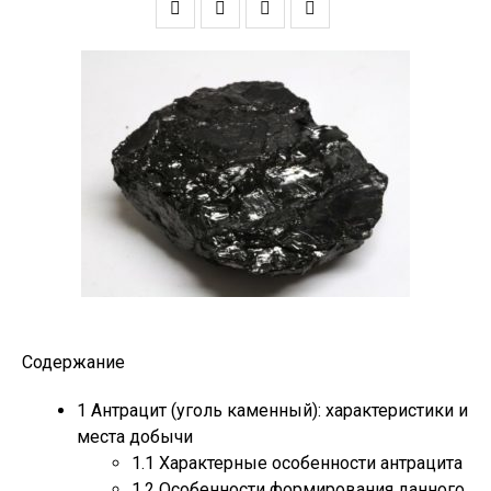
Содержание
1
Антрацит (уголь каменный): характеристики и
места добычи
1.1
Характерные особенности антрацита
1.2
Особенности формирования данного