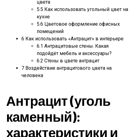
цвета
5.5
Как использовать угольный цвет на
кухне
5.6
Цветовое оформление офисных
помещений
6
Как использовать «Антрацит» в интерьере
6.1
Антрацитовые стены. Какая
подойдёт мебель и аксессуары?
6.2
Стены в цвете антрацит
7
Воздействие антрацитового цвета на
человека
Антрацит (уголь
каменный):
характеристики и