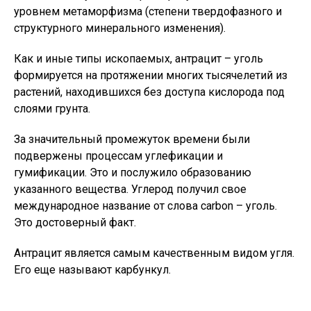
уровнем метаморфизма (степени твердофазного и
структурного минерального изменения).
Как и иные типы ископаемых, антрацит – уголь
формируется на протяжении многих тысячелетий из
растений, находившихся без доступа кислорода под
слоями грунта.
За значительный промежуток времени были
подвержены процессам углефикации и
гумификации. Это и послужило образованию
указанного вещества. Углерод получил свое
международное название от слова carbon – уголь.
Это достоверный факт.
Антрацит является самым качественным видом угля.
Его еще называют карбункул.