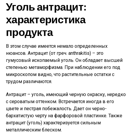
Уголь антрацит:
характеристика
продукта
В этом случае имеется немало определенных
нюансов. Антрацит (от греч. anthrakitis) – это
гумусовый ископаемый уголь. Он обладает высшей
степенью метаморфизма. При наблюдении его под
микроскопом видно, что растительные остатки с
трудом различаются.
Антрацит – уголь, имеющий черную окраску, нередко
с сероватым оттенком. Встречается иногда в его
цвете и пестрая побежалость. Дает он черно-
бархатистую черту на фарфоровой пластинке. Также
антрацит (уголь) характеризуется сильным
металлическим блеском.