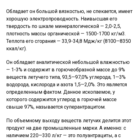
Обладает он большой вязкостью, не спекается, имеет
хорошую электропроводность. Наивысшая его
твердость по шкале минералогической — 2,0-2,5,
плотность массы органической — 1500-1700 кг/м3.
Теплота его сгорания — 33,9-34,8 Мдж/кг (8100—8350
ккал/кг).
Он обладает аналитической небольшой влажностью
— 1-3% и содержит в горючеобразной массе до 9%
веществ летучего типа, 93,5—97,0% углерода, 1—3%
водорода, кислорода и азота 1,5—2,0%. Это является
определенным фактом. Данное ископаемое, у
которого содержится углерод в горючей массе
свыше 97%, называется суперантрацитом.
По объемному выходу веществ летучих делится этот
продукт на две промышленные марки. А именно: с
наличием 220—330 л/кг — это полуантрациты, а с