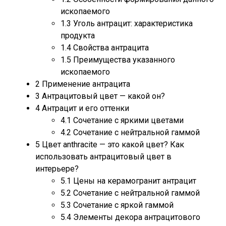
ископаемого
1.3
Уголь антрацит: характеристика
продукта
1.4
Свойства антрацита
1.5
Преимущества указанного
ископаемого
2
Применение антрацита
3
Антрацитовый цвет — какой он?
4
Антрацит и его оттенки
4.1
Сочетание с яркими цветами
4.2
Сочетание с нейтральной гаммой
5
Цвет anthracite — это какой цвет? Как
использовать антрацитовый цвет в
интерьере?
5.1
Цены на керамогранит антрацит
5.2
Сочетание с нейтральной гаммой
5.3
Сочетание с яркой гаммой
5.4
Элементы декора антрацитового