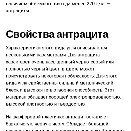
наличием объемного выхода менее 220 л/кг —
антрациты.
Свойства антрацита
Характеристики этого вида угля описываются
несколькими параметрами. Для антрацита
характерен очень насыщенный черно-серый или
полностью черный цвет; в цвете может
присутствовать некоторая побежалость. Для этого
вида угля свойственны сильный металлический
блеск и высокая теплотворная способность. Этот
материал обладает хорошей электропроводностью,
высокой плотностью и твердостью.
На фарфоровой пластинке антрацит оставляет
бархатистую черную черту. Обладает большой
вязкостью, почти не подвержен спеканию. Твердость