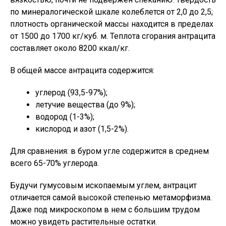
по минералогической шкале колеблется от 2,0 до 2,5;
плотность органической массы находится в пределах
от 1500 до 1700 кг/куб. м. Теплота сгорания антрацита
составляет около 8200 ккал/кг.
В общей массе антрацита содержится:
углерод (93,5-97%);
летучие вещества (до 9%);
водород (1-3%);
кислород и азот (1,5-2%).
Для сравнения: в буром угле содержится в среднем
всего 65-70% углерода.
Будучи гумусовым ископаемым углем, антрацит
отличается самой высокой степенью метаморфизма.
Даже под микроскопом в нем с большим трудом
можно увидеть растительные остатки.