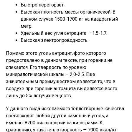
Быстро перегорает.
Высокая плотность массы органической. В
данном случае 1500-1700 кг на квадратный
метр.
Удельный вес угля антрацита — 1,5-1,7.
Высокая электропроводность.
Помимо этого уголь антрацит, фото которого
предоставлено в данном тексте, при горении не
спекается. Его твердость по уровню
минералогической шкалы – 2.0-2.5. Еще
значительным преимуществом является то, что в
воздухе при горении антрацита выделяется всего
лишь до 5% летучих веществ.
У данного вида ископаемого теплотворные качества
превосходят любой другой каменный уголь, а
именно: 8200 килокалории на килограмм. К
сравнению, у газа теплотворность — 7000 ккал/кг.