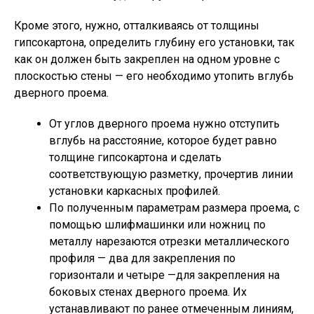
Кроме этого, нужно, отталкиваясь от толщины
гипсокартона, определить глубину его установки, так
как он должен быть закреплен на одном уровне с
плоскостью стены — его необходимо утопить вглубь
дверного проема.
От углов дверного проема нужно отступить
вглубь на расстояние, которое будет равно
толщине гипсокартона и сделать
соответствующую разметку, прочертив линии
установки каркасных профилей.
По полученным параметрам размера проема, с
помощью шлифмашинки или ножниц по
металлу нарезаются отрезки металлического
профиля — два для закрепления по
горизонтали и четыре —для закрепления на
боковых стенах дверного проема. Их
устанавливают по ранее отмеченным линиям,