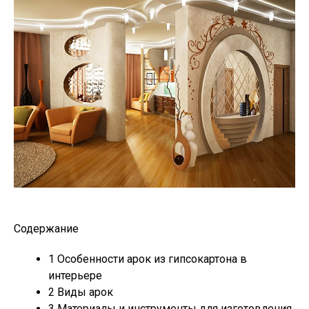
Содержание
1
Особенности арок из гипсокартона в
интерьере
2
Виды арок
3
Материалы и инструменты для изготовления