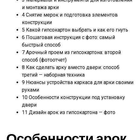
и монтажа арки
4
Снятие мерок и подготовка элементов
конструкции
5
Какой гипсокартон выбрать и как его гнуть
6
Пошаговая инструкция с фото: самый
быстрый способ
7
Арочный проем из гипсокартона: второй
способ (фотоотчет)
8
Как сделать арку вместо двери: способ
третий — наборная техника
9
Нюансы устройства каркаса для арки своими
руками
10
Особенности конструкции под установку
двери
11
Дизайн арок из гипсокартона — фото
Особенности арок