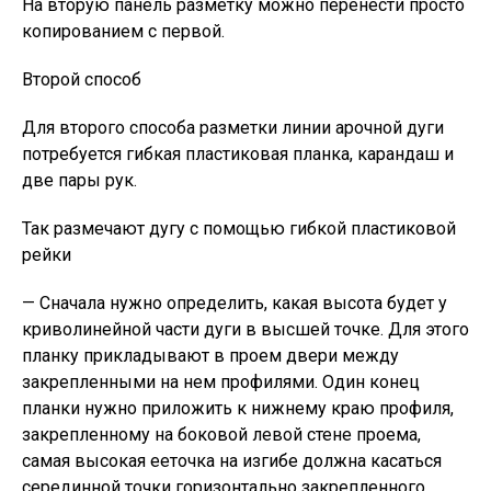
На вторую панель разметку можно перенести просто
копированием с первой.
Второй способ
Для второго способа разметки линии арочной дуги
потребуется гибкая пластиковая планка, карандаш и
две пары рук.
Так размечают дугу с помощью гибкой пластиковой
рейки
— Сначала нужно определить, какая высота будет у
криволинейной части дуги в высшей точке. Для этого
планку прикладывают в проем двери между
закрепленными на нем профилями. Один конец
планки нужно приложить к нижнему краю профиля,
закрепленному на боковой левой стене проема,
самая высокая ееточка на изгибе должна касаться
серединной точки горизонтально закрепленного