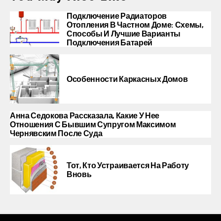
Подключение Радиаторов
Отопления В Частном Доме: Схемы,
Способы И Лучшие Варианты
Подключения Батарей
Особенности Каркасных Домов
Анна Седокова Рассказала, Какие У Нее
Отношения С Бывшим Супругом Максимом
Чернявским После Суда
Тот, Кто Устраивается На Работу
Вновь