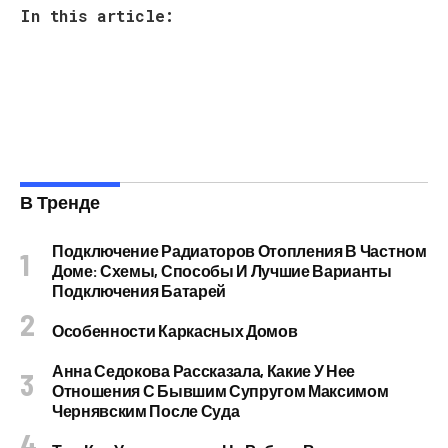
In this article:
В Тренде
Подключение Радиаторов Отопления В Частном
Доме: Схемы, Способы И Лучшие Варианты
Подключения Батарей
Особенности Каркасных Домов
Анна Седокова Рассказала, Какие У Нее
Отношения С Бывшим Супругом Максимом
Чернявским После Суда