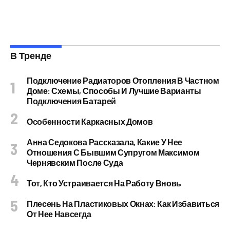
В Тренде
Подключение Радиаторов Отопления В Частном
Доме: Схемы, Способы И Лучшие Варианты
Подключения Батарей
Особенности Каркасных Домов
Анна Седокова Рассказала, Какие У Нее
Отношения С Бывшим Супругом Максимом
Чернявским После Суда
Тот, Кто Устраивается На Работу Вновь
Плесень На Пластиковых Окнах: Как Избавиться
От Нее Навсегда