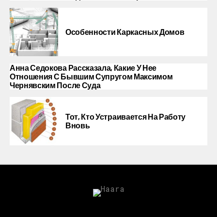
Особенности Каркасных Домов
Анна Седокова Рассказала, Какие У Нее
Отношения С Бывшим Супругом Максимом
Чернявским После Суда
Тот, Кто Устраивается На Работу
Вновь