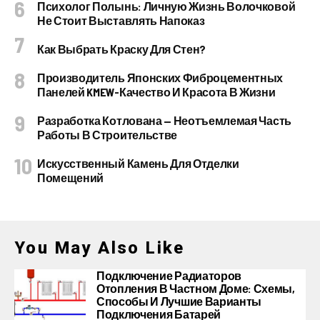
Психолог Полынь: Личную Жизнь Волочковой
Не Стоит Выставлять Напоказ
Как Выбрать Краску Для Стен?
Производитель Японских Фиброцементных
Панелей KMEW-Качество И Красота В Жизни
Разработка Котлована — Неотъемлемая Часть
Работы В Строительстве
Искусственный Камень Для Отделки
Помещений
You May Also Like
Подключение Радиаторов
Отопления В Частном Доме: Схемы,
Способы И Лучшие Варианты
Подключения Батарей