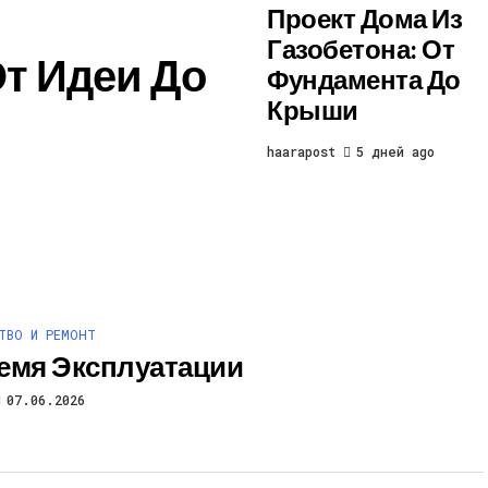
Проект Дома Из
Газобетона: От
От Идеи До
Фундамента До
Крыши
haarapost
5 дней ago
ТВО И РЕМОНТ
емя Эксплуатации
07.06.2026