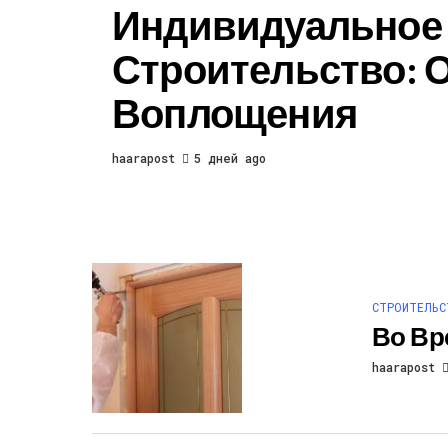
Индивидуальное
Строительство: 
Воплощения
haarapost
5 дней ago
СТРОИТЕЛЬС
Во Вр
haarapost