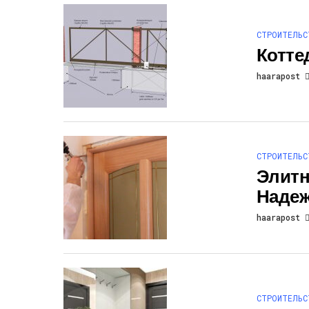
СТРОИТЕЛЬС
Котте
haarapost
СТРОИТЕЛЬС
Элитн
Наде
haarapost
СТРОИТЕЛЬС