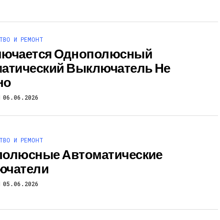
ТВО И РЕМОНТ
лючается Однополюсный
атический Выключатель Не
но
06.06.2026
ТВО И РЕМОНТ
олюсные Автоматические
ючатели
05.06.2026