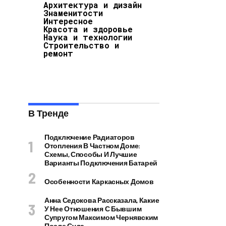
Архитектура и дизайн
Знаменитости
Интересное
Красота и здоровье
Наука и технологии
Строительство и
ремонт
В Тренде
Подключение Радиаторов
Отопления В Частном Доме:
Схемы, Способы И Лучшие
Варианты Подключения Батарей
Особенности Каркасных Домов
Анна Седокова Рассказала, Какие
У Нее Отношения С Бывшим
Супругом Максимом Чернявским
После Суда