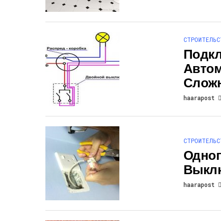
СТРОИТЕЛЬС
Подк
Автом
Слож
haarapost
СТРОИТЕЛЬС
Одноп
Выкл
haarapost