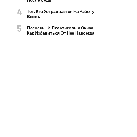
Тот, Кто Устраивается На Работу
Вновь
Плесень На Пластиковых Окнах:
Как Избавиться От Нее Навсегда