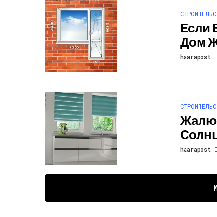
СТРОИТЕЛЬС
Если 
Дом 
haarapost
СТРОИТЕЛЬС
Жалюз
Солн
haarapost