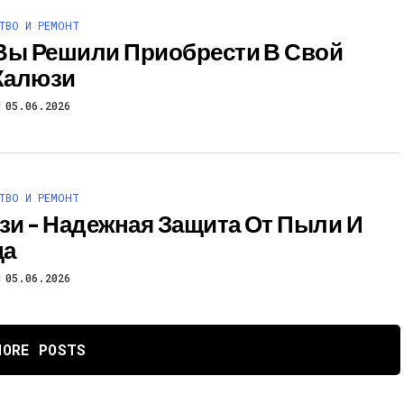
ТВО И РЕМОНТ
Вы Решили Приобрести В Свой
Жалюзи
05.06.2026
ТВО И РЕМОНТ
и – Надежная Защита От Пыли И
ца
05.06.2026
MORE POSTS