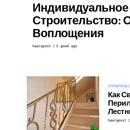
Индивидуальное
Строительство: 
Воплощения
haarapost
5 дней ago
СТРОИТЕЛЬС
Как С
Перил
Лестн
haarapost