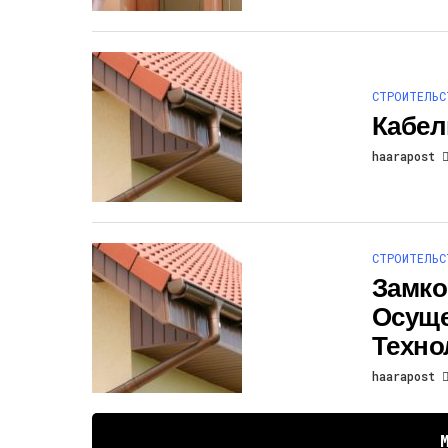
СТРОИТЕЛЬС
Кабел
haarapost
СТРОИТЕЛЬС
Замко
Осуще
Техно
haarapost