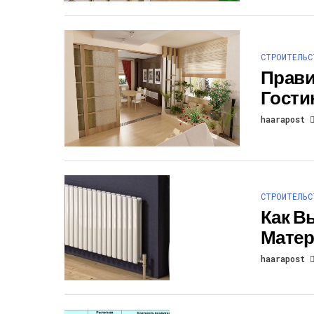
СТРОИТЕЛЬС
Прави
Гости
haarapost
СТРОИТЕЛЬС
Как В
Мате
haarapost