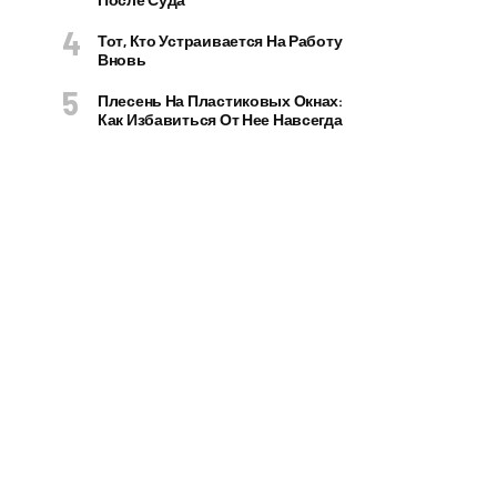
Тот, Кто Устраивается На Работу
Вновь
Плесень На Пластиковых Окнах:
Как Избавиться От Нее Навсегда