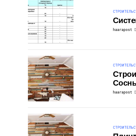
СТРОИТЕЛЬС
Систе
haarapost
СТРОИТЕЛЬС
Строи
Сосн
haarapost
СТРОИТЕЛЬС
Плинт