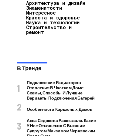
Архитектура и дизайн
Знаменитости
Интересное
Красота и здоровье
Наука и технологии
Строительство и
ремонт
В Тренде
Подключение Радиаторов
Отопления В Частном Доме:
Схемы, Способы И Лучшие
Варианты Подключения Батарей
Особенности Каркасных Домов
Анна Седокова Рассказала, Какие
У Нее Отношения С Бывшим
Супругом Максимом Чернявским
После Суда