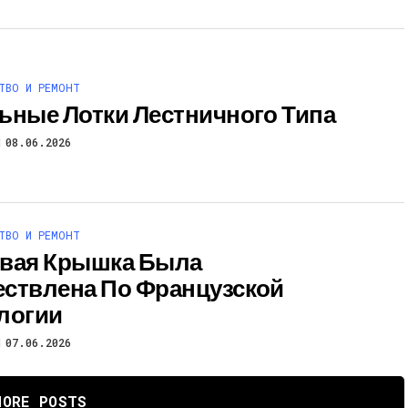
ТВО И РЕМОНТ
ьные Лотки Лестничного Типа
08.06.2026
ТВО И РЕМОНТ
вая Крышка Была
ствлена По Французской
логии
07.06.2026
MORE POSTS