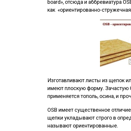
board», отсюда и аббревиатура OS
как «ориентированно-стружечная 
Изготавливают листы из щепок и
имеют плоскую форму. Зачастую 
применяется тополь, осина, и про
OSB имеет существенное отличие
щепки укладывают строго в опре
называют ориентированные.