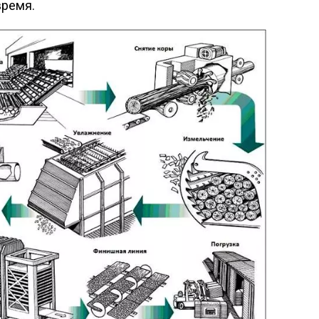
время.