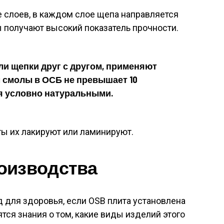
е слоев, в каждом слое щепа направляется
ы получают высокий показатель прочности.
ли щепки друг с другом, применяют
 смолы в ОСБ не превышает 10
я условно натуральными.
ы их лакируют или ламинируют.
оизводства
д для здоровья, если OSB плита установлена
тся знания о том, какие виды изделий этого