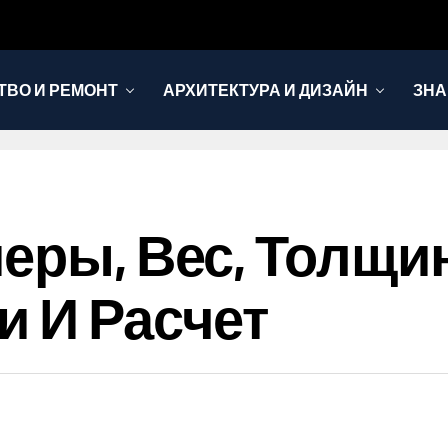
ТВО И РЕМОНТ
АРХИТЕКТУРА И ДИЗАЙН
ЗНА
меры, Вес, Толщи
и И Расчет