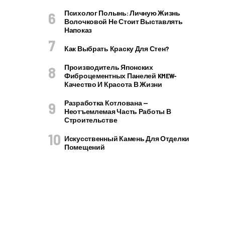
Психолог Полынь: Личную Жизнь
Волочковой Не Стоит Выставлять
Напоказ
Как Выбрать Краску Для Стен?
Производитель Японских
Фиброцементных Панелей KMEW-
Качество И Красота В Жизни
Разработка Котлована —
Неотъемлемая Часть Работы В
Строительстве
Искусственный Камень Для Отделки
Помещений