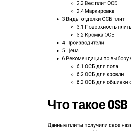
2.3
Вес плит ОСБ
2.4
Маркировка
3
Виды отделки ОСБ плит
3.1
Поверхность плит
3.2
Кромка ОСБ
4
Производители
5
Цена
6
Рекомендации по выбору
6.1
ОСБ для пола
6.2
ОСБ для кровли
6.3
ОСБ для обшивки 
Что такое OSB
Данные плиты получили свое назва