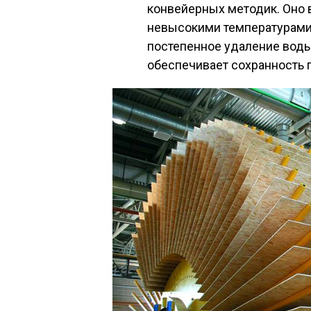
конвейерных методик. Оно 
невысокими температурами,
постепенное удаление воды
обеспечивает сохранность п