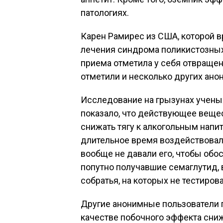
патологиях.
Карен Рамирес из США, которой в
лечения синдрома поликистозных
приема отметила у себя отвращен
отметили и несколько других ано
Исследование на грызунах ученых
показало, что действующее веще
снижать тягу к алкогольным напит
длительное время воздействовали
вообще не давали его, чтобы обос
попутно получавшие семаглутид, 
собратья, на которых не тестиров
Другие анонимные пользователи п
качестве побочного эффекта сниж