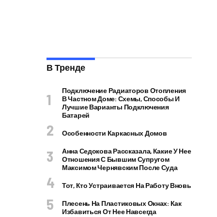
В Тренде
Подключение Радиаторов Отопления
В Частном Доме: Схемы, Способы И
Лучшие Варианты Подключения
Батарей
Особенности Каркасных Домов
Анна Седокова Рассказала, Какие У Нее
Отношения С Бывшим Супругом
Максимом Чернявским После Суда
Тот, Кто Устраивается На Работу Вновь
Плесень На Пластиковых Окнах: Как
Избавиться От Нее Навсегда