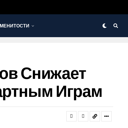
МЕНИТОСТИ
иков Снижает
зартным Играм