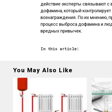
действие эксперты связывают с 
дофамина, который контролирует 
вознаграждения. По их мнению, п
процесс выброса дофамина и люд
вредных привычек.
In this article:
You May Also Like