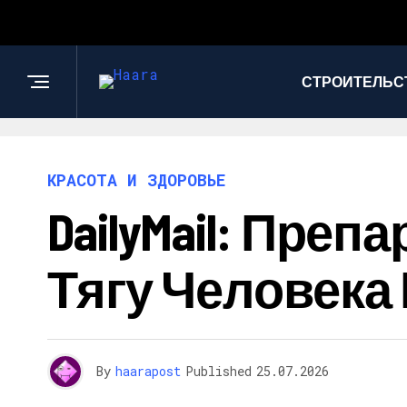
СТРОИТЕЛЬС
КРАСОТА И ЗДОРОВЬЕ
DailyMail: Пре
Тягу Человека
By
haarapost
Published
25.07.2026