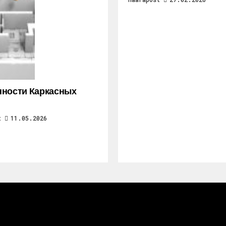
ности Каркасных
t
11.05.2026