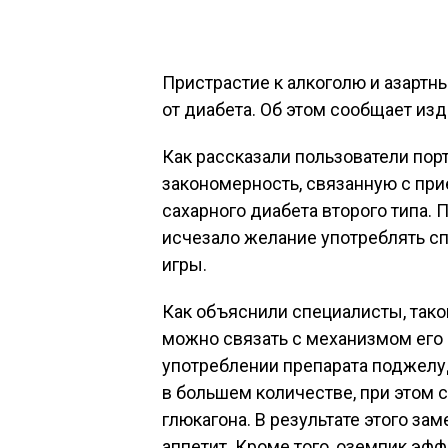
Пристрастие к алкоголю и азарт
от диабета. Об этом сообщает изда
Как рассказали пользователи пор
закономерность, связанную с пр
сахарного диабета второго типа. 
исчезало желание употреблять спи
игры.
Как объяснили специалисты, тако
можно связать с механизмом его в
употреблении препарата поджелу
в большем количестве, при этом
глюкагона. В результате этого з
аппетит. Кроме того, оземпик эф