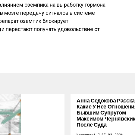
влиянием оземпика на выработку гормона
в мозге передачу сигналов в системе
репарат оземпик блокирует
и перестают получать удовольствие от
Анна Седокова Расска
Какие У Нее Отношени
Бывшим Супругом
Максимом Чернявски
После Суда
haarapost
27.02.2026