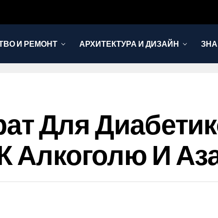
ТВО И РЕМОНТ
АРХИТЕКТУРА И ДИЗАЙН
ЗНА
парат Для Диабет
 К Алкоголю И А