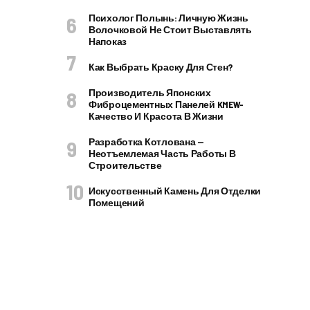
Психолог Полынь: Личную Жизнь
Волочковой Не Стоит Выставлять
Напоказ
Как Выбрать Краску Для Стен?
Производитель Японских
Фиброцементных Панелей KMEW-
Качество И Красота В Жизни
Разработка Котлована —
Неотъемлемая Часть Работы В
Строительстве
Искусственный Камень Для Отделки
Помещений