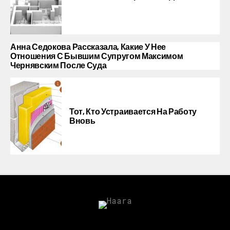
Анна Седокова Рассказала, Какие У Нее
Отношения С Бывшим Супругом Максимом
Чернявским После Суда
Тот, Кто Устраивается На Работу
Вновь