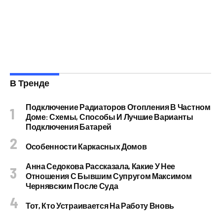
В Тренде
Подключение Радиаторов Отопления В Частном
Доме: Схемы, Способы И Лучшие Варианты
Подключения Батарей
Особенности Каркасных Домов
Анна Седокова Рассказала, Какие У Нее
Отношения С Бывшим Супругом Максимом
Чернявским После Суда
Тот, Кто Устраивается На Работу Вновь