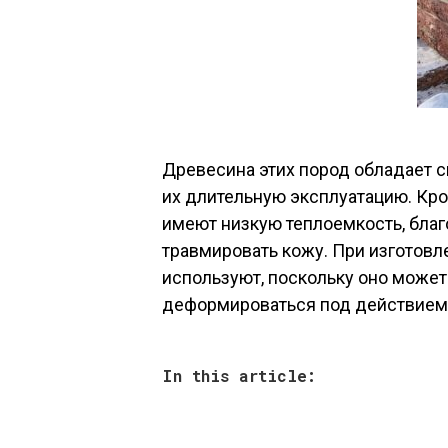
Древесина этих пород обладает с
их длительную эксплуатацию. Кр
имеют низкую теплоемкость, благо
травмировать кожу. При изготовл
используют, поскольку оно может
деформироваться под действием
In this article: