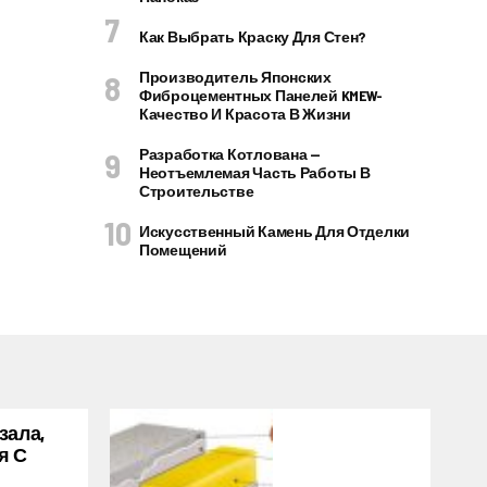
Как Выбрать Краску Для Стен?
Производитель Японских
Фиброцементных Панелей KMEW-
Качество И Красота В Жизни
Разработка Котлована —
Неотъемлемая Часть Работы В
Строительстве
Искусственный Камень Для Отделки
Помещений
зала,
я С