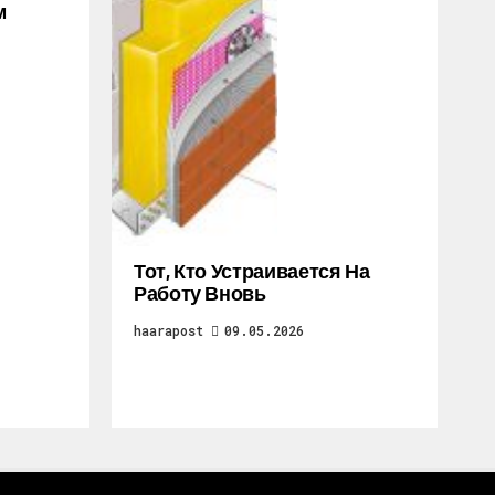
м
Тот, Кто Устраивается На
Работу Вновь
haarapost
09.05.2026