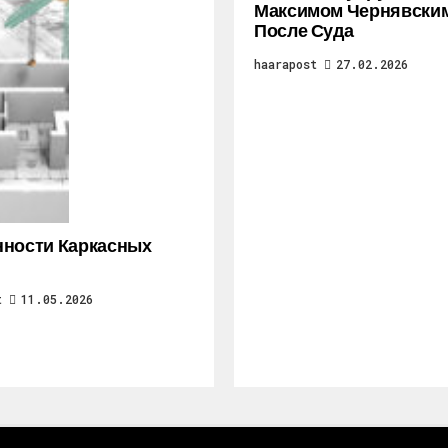
Максимом Чернявски
После Суда
haarapost
27.02.2026
ности Каркасных
t
11.05.2026