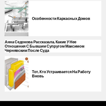
Особенности Каркасных Домов
Анна Седокова Рассказала, Какие У Нее
Отношения С Бывшим Супругом Максимом
Чернявским После Суда
Тот, Кто Устраивается На Работу
Вновь