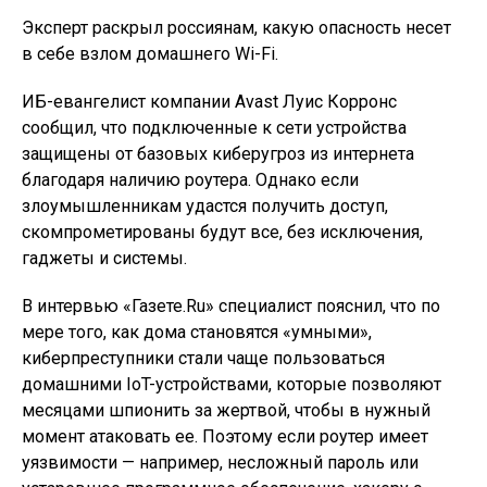
Эксперт раскрыл россиянам, какую опасность несет
в себе взлом домашнего Wi-Fi.
ИБ-евангелист компании Avast Луис Корронс
сообщил, что подключенные к сети устройства
защищены от базовых киберугроз из интернета
благодаря наличию роутера. Однако если
злоумышленникам удастся получить доступ,
скомпрометированы будут все, без исключения,
гаджеты и системы.
В интервью «Газете.Ru» специалист пояснил, что по
мере того, как дома становятся «умными»,
киберпреступники стали чаще пользоваться
домашними IoT-устройствами, которые позволяют
месяцами шпионить за жертвой, чтобы в нужный
момент атаковать ее. Поэтому если роутер имеет
уязвимости — например, несложный пароль или