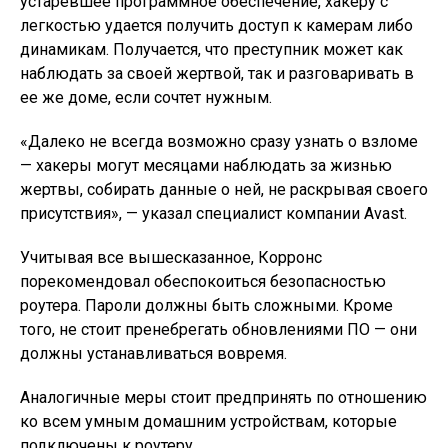
устаревшее программное обеспечение, хакеру с
легкостью удается получить доступ к камерам либо
динамикам. Получается, что преступник может как
наблюдать за своей жертвой, так и разговаривать в
ее же доме, если сочтет нужным.
«Далеко не всегда возможно сразу узнать о взломе
— хакеры могут месяцами наблюдать за жизнью
жертвы, собирать данные о ней, не раскрывая своего
присутствия», — указал специалист компании Avast.
Учитывая все вышесказанное, Корронс
порекомендовал обеспокоиться безопасностью
роутера. Пароли должны быть сложными. Кроме
того, не стоит пренебрегать обновлениями ПО — они
должны устанавливаться вовремя.
Аналогичные меры стоит предпринять по отношению
ко всем умным домашним устройствам, которые
подключены к роутеру.