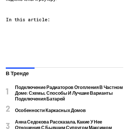
In this article:
В Тренде
Подключение Радиаторов Отопления В Частном
Доме: Схемы, Способы И Лучшие Варианты
Подключения Батарей
Особенности Каркасных Домов
Анна Седокова Рассказала, Какие У Нее
Отношения С Бывшим Супругом Максимом