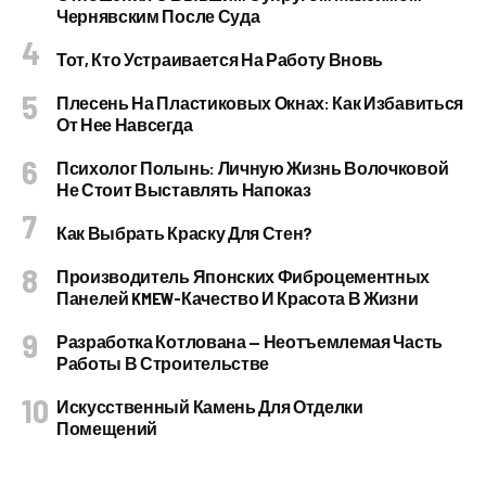
Чернявским После Суда
Тот, Кто Устраивается На Работу Вновь
Плесень На Пластиковых Окнах: Как Избавиться
От Нее Навсегда
Психолог Полынь: Личную Жизнь Волочковой
Не Стоит Выставлять Напоказ
Как Выбрать Краску Для Стен?
Производитель Японских Фиброцементных
Панелей KMEW-Качество И Красота В Жизни
Разработка Котлована — Неотъемлемая Часть
Работы В Строительстве
Искусственный Камень Для Отделки
Помещений