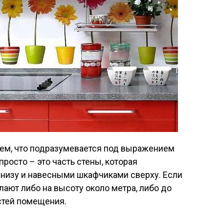
тем, что подразумевается под выражением
просто – это часть стены, которая
снизу и навесными шкафчиками сверху. Если
лают либо на высоту около метра, либо до
остей помещения.