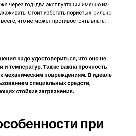
же через год-два эксплуатации именно из-
 ухаживать. Стоит избегать пористых, сильно
сего, что не может противостоять влаге.
ения надо удостовериться, что оно не
и и температур. Также важна прочность
 к механическим повреждениям. В идеале
ьзованием специальных средств,
ющих стойкие загрязнения.
особенности при