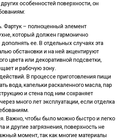
 других особенностей поверхности, он
бованиям:
. Фартук – полноценный элемент
ухне, который должен гармонично
 дополнять ее. В отдельных случаях эта
алью обстановки и на ней акцентируют
ого цвета или декоративной подсветки,
щает и рабочую зону.
действий. В процессе приготовления пищи
ать вода, капельки раскаленного масла, пар
нструкцию и стена под ним сохраняет
ерез много лет эксплуатации, если отделка
ебованиям.
я. Важно, чтобы было можно быстро и легко
ла и другие загрязнения, поверхность не
важный момент, так как многие материалы