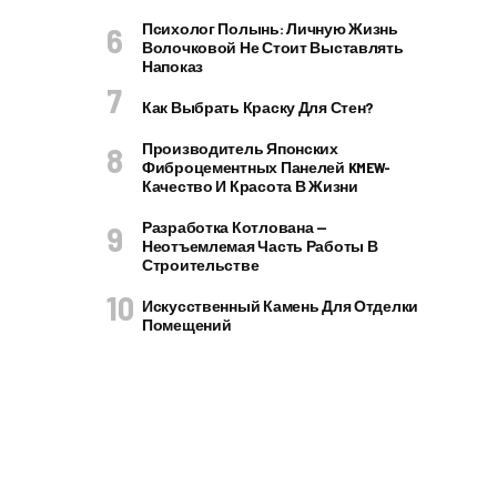
Психолог Полынь: Личную Жизнь
Волочковой Не Стоит Выставлять
Напоказ
Как Выбрать Краску Для Стен?
Производитель Японских
Фиброцементных Панелей KMEW-
Качество И Красота В Жизни
Разработка Котлована —
Неотъемлемая Часть Работы В
Строительстве
Искусственный Камень Для Отделки
Помещений