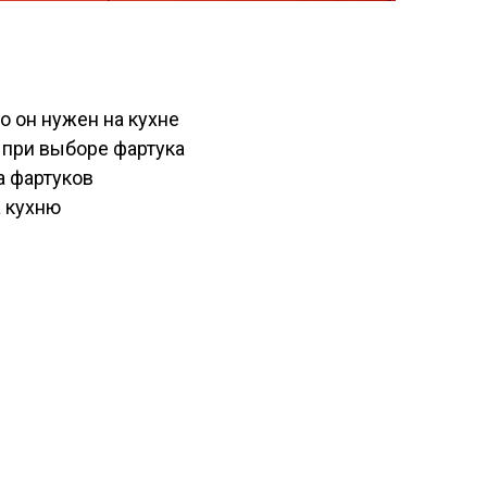
о он нужен на кухне
 при выборе фартука
а фартуков
 кухню