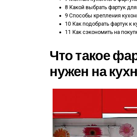
8
Какой выбрать фартук для
9
Способы крепления кухонн
10
Как подобрать фартук к к
11
Как сэкономить на покуп
Что такое фар
нужен на кух