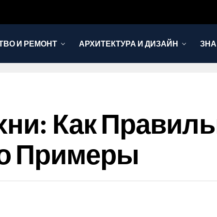
ТВО И РЕМОНТ
АРХИТЕКТУРА И ДИЗАЙН
ЗНА
хни: Как Правил
о Примеры