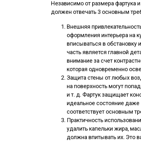
Независимо от размера фартука и
должен отвечать 3 основным тре
Внешняя привлекательность
оформления интерьера на к
вписываться в обстановку и
часть является главной дет
внимание за счет контрастн
которая одновременно осве
Защита стены от любых воз
на поверхность могут попад
и т. д. Фартук защищает ко
идеальное состояние даже ч
соответствует основным тр
Практичность использовани
удалить капельки жира, мас
должна впитывать их. Это 