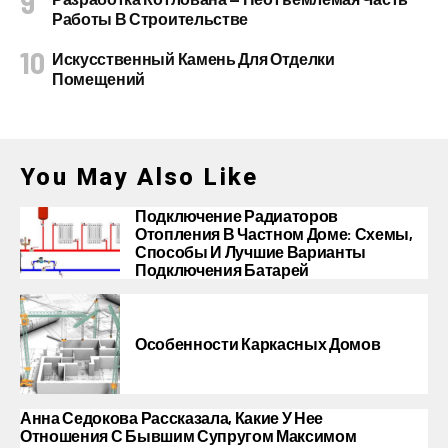
Работы В Строительстве
Искусственный Камень Для Отделки
Помещений
You May Also Like
Подключение Радиаторов
Отопления В Частном Доме: Схемы,
Способы И Лучшие Варианты
Подключения Батарей
Особенности Каркасных Домов
Анна Седокова Рассказала, Какие У Нее
Отношения С Бывшим Супругом Максимом