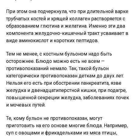
При этом она подчеркнула, что при длительной варке
трубчатых костей и хрящей коллаген растворяется с
образованием глютина и желатина. Именно эти два
компонента желудочно-кишечный тракт усваивает в
виде аминокислот и коротких пептидов.
Тем не менее, с костным бульоном надо быть
осторожнее. Блюдо можно есть не всем —
противопоказаний немало. Так, такой бульон
категорически противопоказан деткам до двух лет.
Нельзя его есть при обострении панкреатита, язве
желудка и двенадцатиперстной кишки, при подагре,
повышенной секреции желудка, заболеваниях почек
и мочевых путей.
Те, кому бульон не противопоказан, могут
приготовить на его основе многие блюда. Например,
суп с овощами и фрикадельками из мяса птицы,