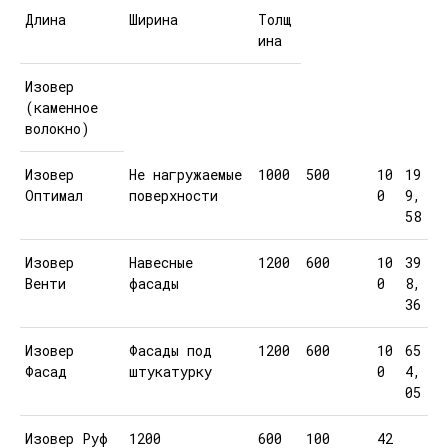
Длина
Ширина
Толщ
ина
Изовер
(каменное
волокно)
Изовер
Не нагружаемые
1000
500
10
19
Оптимал
поверхности
0
9,
58
Изовер
Навесные
1200
600
10
39
Венти
фасады
0
8,
36
Изовер
Фасады под
1200
600
10
65
Фасад
штукатурку
0
4,
05
Изовер Руф
1200
600
100
42