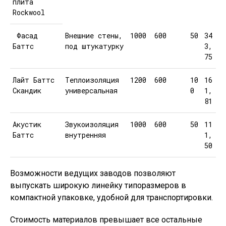
плита
Rockwool
Фасад
Внешние стены,
1000
600
50
34
Баттс
под штукатурку
3,
75
Лайт Баттс
Теплоизоляция
1200
600
10
16
Скандик
универсальная
0
1,
81
Акустик
Звукоизоляция
1000
600
50
11
Баттс
внутренняя
1,
50
Возможности ведущих заводов позволяют
выпускать широкую линейку типоразмеров в
компактной упаковке, удобной для транспортировки.
Стоимость материалов превышает все остальные