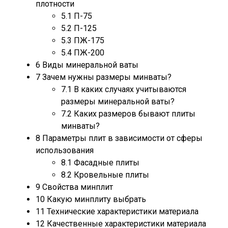
плотности
5.1
П-75
5.2
П-125
5.3
ПЖ-175
5.4
ПЖ-200
6
Виды минеральной ваты
7
Зачем нужны размеры минваты?
7.1
В каких случаях учитываются
размеры минеральной ваты?
7.2
Каких размеров бывают плиты
минваты?
8
Параметры плит в зависимости от сферы
использования
8.1
Фасадные плиты
8.2
Кровельные плиты
9
Свойства минплит
10
Какую минплиту выбрать
11
Технические характеристики материала
12
Качественные характеристики материала