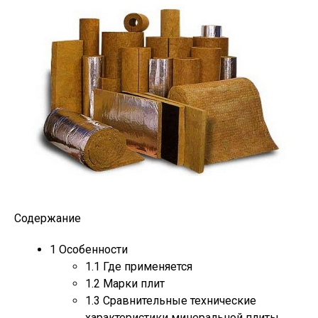
Содержание
1
Особенности
1.1
Где применяется
1.2
Марки плит
1.3
Сравнительные технические
характеристики минеральной плиты