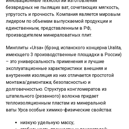
инновационные технологии изготовления
безвредных не пылящих ват, сочетающих мягкость,
упругость и прочность. Компания является мировым
лидером по объемам выпускаемой продукции и
единственным, представленным в РФ,
производителем минераловатных плит.
Минплиты «Ursa» (брэнд испанского концерна Uralita,
имеющего 3 производственные площадки в России)
– это универсальность применения и лучшие
эксплуатационные характеристики: внешняя и
внутренняя изоляция из них отличается простотой
монтажа/демонтажа; безопасностью и
долговечностью. Структура конгломератов из
штапельного (резанного) волокна придает
теплоизоляционным пластам из минеральной
ваты Урса особые химико-физические свойства:
низкую удельную массу;