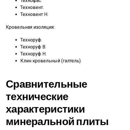
Технофас.
Техновент.
Техновент Н.
Кровельная изоляция:
Техноруф.
Техноруф В.
Техноруф Н.
Клин кровельный (галтель).
Сравнительные
технические
характеристики
минеральной плиты