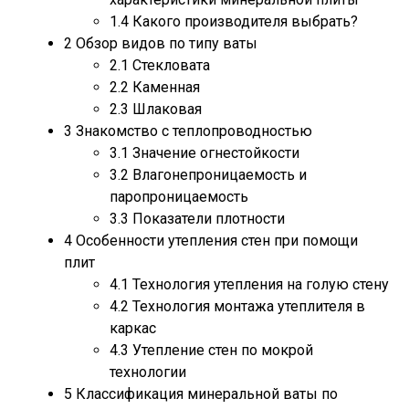
1.4
Какого производителя выбрать?
2
Обзор видов по типу ваты
2.1
Стекловата
2.2
Каменная
2.3
Шлаковая
3
Знакомство с теплопроводностью
3.1
Значение огнестойкости
3.2
Влагонепроницаемость и
паропроницаемость
3.3
Показатели плотности
4
Особенности утепления стен при помощи
плит
4.1
Технология утепления на голую стену
4.2
Технология монтажа утеплителя в
каркас
4.3
Утепление стен по мокрой
технологии
5
Классификация минеральной ваты по