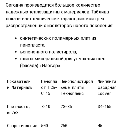
Сегодня производится большое количество
надежных теплозащитных материалов. Таблица
показывает технические характеристики трех
распространенных изоляторов нового поколения:
синтетических полимерных плит из
пенопласта;
вспененного полистирола;
плиты минеральной для утепления стен
(фасада) «Изовер».
Показатели
Пенопла
Пенополистирол
Минплита
и Материалы
ст ПСБ-
ьные плиты
фасадная
С 15
Техноплекс
Isover
Плотность,
8-10
28-35
34-165
кг/м3
Сопротивление
500
250
45