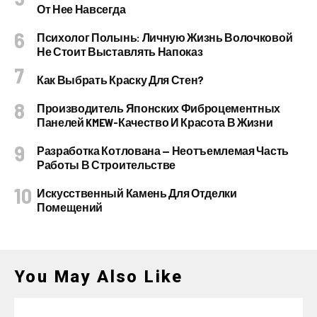
От Нее Навсегда
Психолог Полынь: Личную Жизнь Волочковой
Не Стоит Выставлять Напоказ
Как Выбрать Краску Для Стен?
Производитель Японских Фиброцементных
Панелей KMEW-Качество И Красота В Жизни
Разработка Котлована — Неотъемлемая Часть
Работы В Строительстве
Искусственный Камень Для Отделки
Помещений
You May Also Like