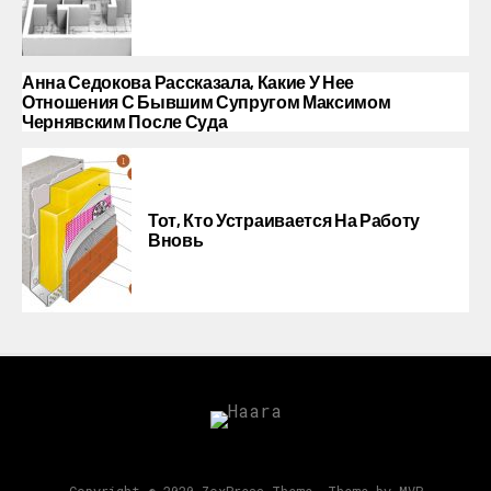
Анна Седокова Рассказала, Какие У Нее
Отношения С Бывшим Супругом Максимом
Чернявским После Суда
Тот, Кто Устраивается На Работу
Вновь