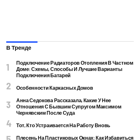
В Тренде
Подключение Радиаторов Отопления В Частном
Доме: Схемы, Способы И Лучшие Варианты
Подключения Батарей
Особенности Каркасных Домов
Анна Седокова Рассказала, Какие У Нее
Отношения С Бывшим Супругом Максимом
Чернявским После Суда
Тот, Кто Устраивается На Работу Вновь
Плесень На Пластиковых Окнах: Как Избавиться