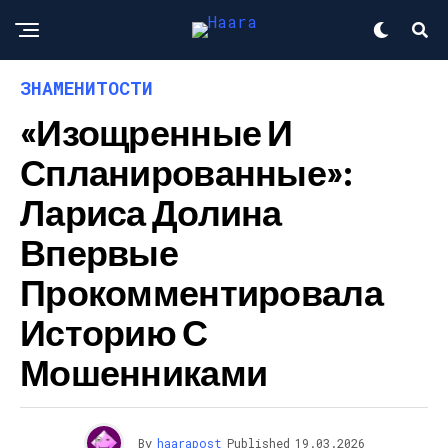
ЗНАМЕНИТОСТИ
«Изощренные И
Спланированные»:
Лариса Долина
Впервые
Прокомментировала
Историю С
Мошенниками
By
haarapost
Published
19.03.2026