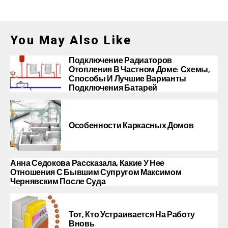
You May Also Like
Подключение Радиаторов
Отопления В Частном Доме: Схемы,
Способы И Лучшие Варианты
Подключения Батарей
Особенности Каркасных Домов
Анна Седокова Рассказала, Какие У Нее
Отношения С Бывшим Супругом Максимом
Чернявским После Суда
Тот, Кто Устраивается На Работу
Вновь