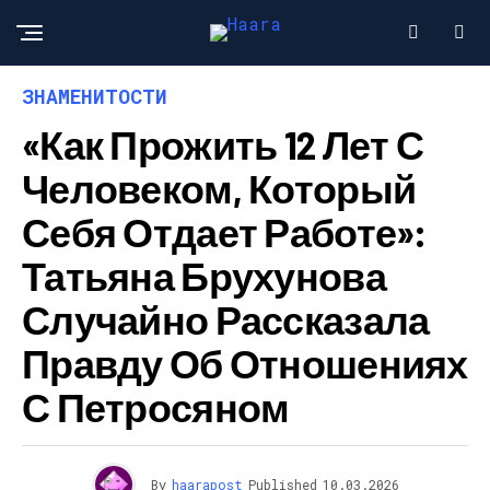
ЗНАМЕНИТОСТИ
«Как Прожить 12 Лет С
Человеком, Который
Себя Отдает Работе»:
Татьяна Брухунова
Случайно Рассказала
Правду Об Отношениях
С Петросяном
By
haarapost
Published
10.03.2026