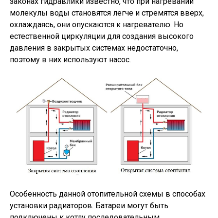
законах гидравлики известно, что при нагревании
молекулы воды становятся легче и стремятся вверх,
охлаждаясь, они опускаются к нагревателю. Но
естественной циркуляции для создания высокого
давления в закрытых системах недостаточно,
поэтому в них используют насос.
Особенность данной отопительной схемы в способах
установки радиаторов. Батареи могут быть
подключены к котлу последовательным,