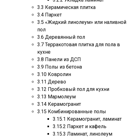
3.3
Керамическая плитка
3.4
Паркет
3.5
«Жидкий линолеум» или наливной
пол
3.6
Деревянный пол
3.7
Терракотовая плитка для пола в
кухне
3.8
Панели из ДСП
3.9
Полы из бетона
3.10
Ковролин
3.11
Дерево
3.12
Пробковый пол для кухни
3.13
Мармолеум
3.14
Керамогранит
3.15
Комбинированные полы
3.15.1
Керамогранит, ламинат
3.15.2
Паркет и кафель
3.15.3
Ламинат, линолеум