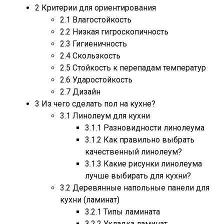
2
Критерии для ориентирования
2.1
Влагостойкость
2.2
Низкая гигроскопичность
2.3
Гигиеничность
2.4
Скользкость
2.5
Стойкость к перепадам температур
2.6
Ударостойкость
2.7
Дизайн
3
Из чего сделать пол на кухне?
3.1
Линолеум для кухни
3.1.1
Разновидности линолеума
3.1.2
Как правильно выбрать
качественный линолеум?
3.1.3
Какие рисунки линолеума
лучше выбирать для кухни?
3.2
Деревянные напольные панели для
кухни (ламинат)
3.2.1
Типы ламината
3.2.2
Укладка ламинат