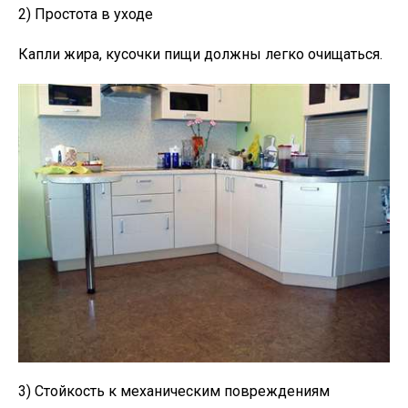
2) Простота в уходе
Капли жира, кусочки пищи должны легко очищаться.
3) Стойкость к механическим повреждениям