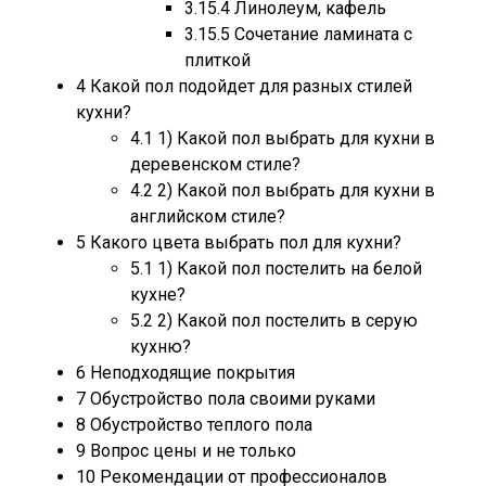
3.15.4
Линолеум, кафель
3.15.5
Сочетание ламината с
плиткой
4
Какой пол подойдет для разных стилей
кухни?
4.1
1) Какой пол выбрать для кухни в
деревенском стиле?
4.2
2) Какой пол выбрать для кухни в
английском стиле?
5
Какого цвета выбрать пол для кухни?
5.1
1) Какой пол постелить на белой
кухне?
5.2
2) Какой пол постелить в серую
кухню?
6
Неподходящие покрытия
7
Обустройство пола своими руками
8
Обустройство теплого пола
9
Вопрос цены и не только
10
Рекомендации от профессионалов