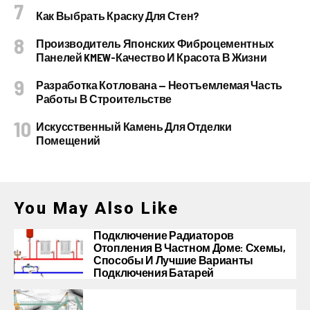
Как Выбрать Краску Для Стен?
Производитель Японских Фиброцементных
Панелей KMEW-Качество И Красота В Жизни
Разработка Котлована — Неотъемлемая Часть
Работы В Строительстве
Искусственный Камень Для Отделки
Помещений
You May Also Like
Подключение Радиаторов
Отопления В Частном Доме: Схемы,
Способы И Лучшие Варианты
Подключения Батарей