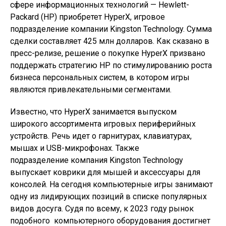
сфере информационных технологий — Hewlett-
Packard (HP) приобретет HyperX, игровое
подразделение компании Kingston Technology. Сумма
сделки составляет 425 млн долларов. Как сказано в
пресс-релизе, решение о покупке HyperX призвано
поддержать стратегию HP по стимулированию роста
бизнеса персональных систем, в котором игры
являются привлекательными сегментами.
Известно, что HyperX занимается выпуском
широкого ассортимента игровых периферийных
устройств. Речь идет о гарнитурах, клавиатурах,
мышах и USB-микрофонах. Также
подразделение компания Kingston Technology
выпускает коврики для мышей и аксессуары для
консолей. На сегодня компьютерные игры занимают
одну из лидирующих позиций в списке популярных
видов досуга. Судя по всему, к 2023 году рынок
подобного компьютерного оборудования достигнет