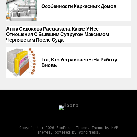
Особенности Каркасных Домов
Анна Седокова Рассказала, Какие У Нее
Отношения С Бывшим Супругом Максимом
Чернявским После Суда
Тот, Кто Устраивается На Работу
Вновь
Copyright © 2020 ZoxPress Theme. Theme by MVP
Themes, powered by WordPress.