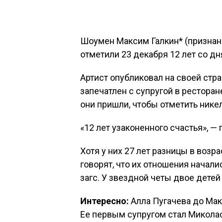
Шоумен Максим Галкин* (признан 
отметили 23 декабря 12 лет со дн
Артист опубликовал на своей стра
запечатлен с супругой в рестора
они пришли, чтобы отметить нике
«12 лет узаконенного счастья», —
Хотя у них 27 лет разницы в возра
говорят, что их отношения начали
загс. У звездной четы двое детей
Интересно:
Алла Пугачева до Мак
Ее первым супругом стал Миколас