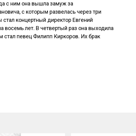
да с ним она вышла замуж за
новича, с которым развелась через три
 стал концертный директор Евгений
а восемь лет. В четвертый раз она выходила
м стал певец Филипп Киркоров. Их брак