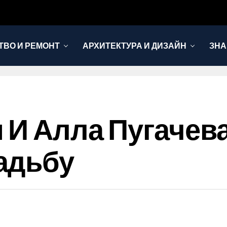
ТВО И РЕМОНТ
АРХИТЕКТУРА И ДИЗАЙН
ЗНА
 И Алла Пугачев
адьбу