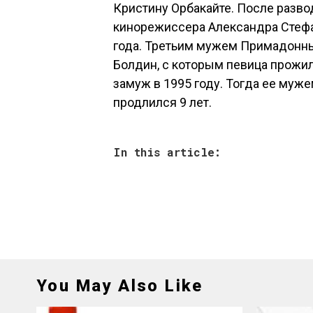
Кристину Орбакайте. После разво
кинорежиссера Александра Стефа
года. Третьим мужем Примадонны
Болдин, с которым певица прожил
замуж в 1995 году. Тогда ее муже
продлился 9 лет.
In this article:
You May Also Like