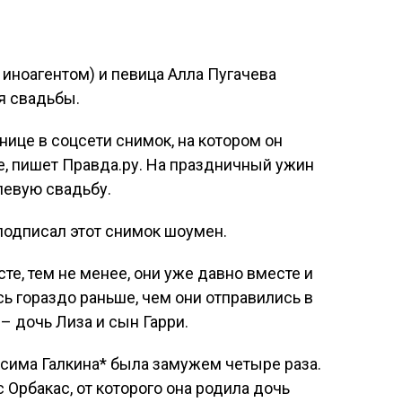
иноагентом) и певица Алла Пугачева
я свадьбы.
нице в соцсети снимок, на котором он
не, пишет Правда.ру. На праздничный ужин
левую свадьбу.
 подписал этот снимок шоумен.
сте, тем не менее, они уже давно вместе и
сь гораздо раньше, чем они отправились в
 – дочь Лиза и сын Гарри.
сима Галкина* была замужем четыре раза.
 Орбакас, от которого она родила дочь