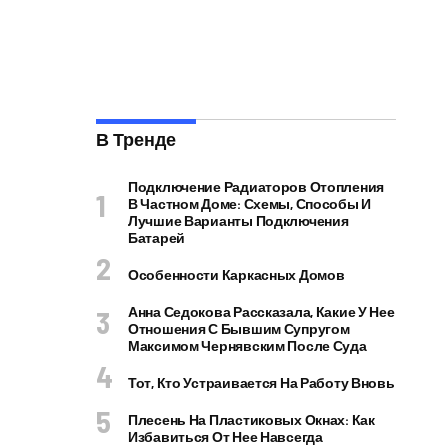
В Тренде
Подключение Радиаторов Отопления
В Частном Доме: Схемы, Способы И
Лучшие Варианты Подключения
Батарей
Особенности Каркасных Домов
Анна Седокова Рассказала, Какие У Нее
Отношения С Бывшим Супругом
Максимом Чернявским После Суда
Тот, Кто Устраивается На Работу Вновь
Плесень На Пластиковых Окнах: Как
Избавиться От Нее Навсегда