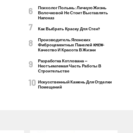
Психолог Полынь: Личную Жизнь
Волочковой Не Стоит Выставлять
Напоказ
Как Выбрать Краску Для Стен?
Производитель Японских
Фиброцементных Панелей KMEW-
Качество И Красота В Жизни
Разработка Котлована —
Неотъемлемая Часть Работы В
Строительстве
Искусственный Камень Для Отделки
Помещений