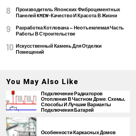
Производитель Японских Фиброцементных
Панелей KMEW-Качество И Красота В Жизни
Разработка Котлована — Неотъемлемая Часть
Работы В Строительстве
Искусственный Камень Для Отделки
Помещений
You May Also Like
Подключение Радиаторов
Отопления В Частном Доме: Схемы,
Способы И Лучшие Варианты
Подключения Батарей
Особенности Каркасных Домов