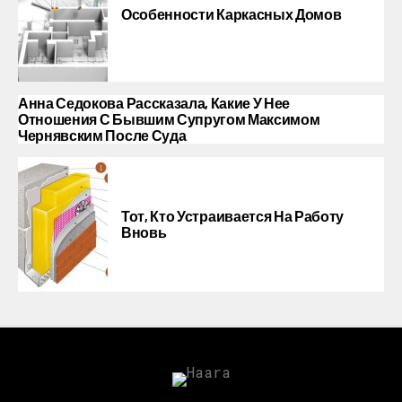
Особенности Каркасных Домов
Анна Седокова Рассказала, Какие У Нее
Отношения С Бывшим Супругом Максимом
Чернявским После Суда
Тот, Кто Устраивается На Работу
Вновь