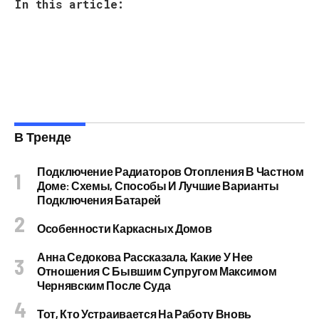
In this article:
В Тренде
Подключение Радиаторов Отопления В Частном
Доме: Схемы, Способы И Лучшие Варианты
Подключения Батарей
Особенности Каркасных Домов
Анна Седокова Рассказала, Какие У Нее
Отношения С Бывшим Супругом Максимом
Чернявским После Суда
Тот, Кто Устраивается На Работу Вновь