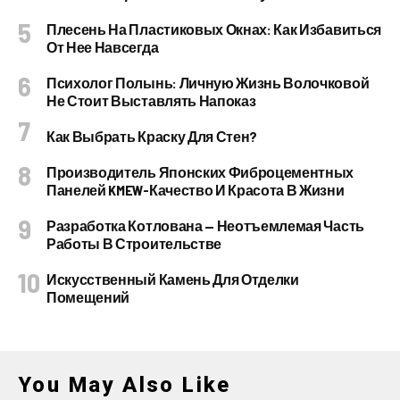
Плесень На Пластиковых Окнах: Как Избавиться
От Нее Навсегда
Психолог Полынь: Личную Жизнь Волочковой
Не Стоит Выставлять Напоказ
Как Выбрать Краску Для Стен?
Производитель Японских Фиброцементных
Панелей KMEW-Качество И Красота В Жизни
Разработка Котлована — Неотъемлемая Часть
Работы В Строительстве
Искусственный Камень Для Отделки
Помещений
You May Also Like