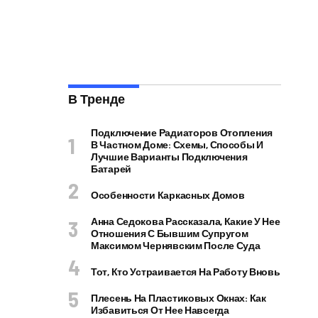
В Тренде
Подключение Радиаторов Отопления
В Частном Доме: Схемы, Способы И
Лучшие Варианты Подключения
Батарей
Особенности Каркасных Домов
Анна Седокова Рассказала, Какие У Нее
Отношения С Бывшим Супругом
Максимом Чернявским После Суда
Тот, Кто Устраивается На Работу Вновь
Плесень На Пластиковых Окнах: Как
Избавиться От Нее Навсегда