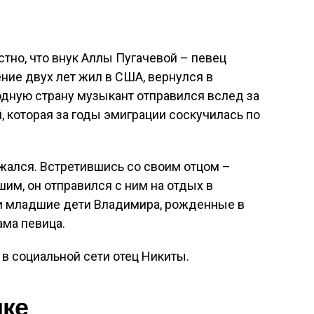
стно, что внук Аллы Пугачевой – певец
ение двух лет жил в США, вернулся в
родную страну музыкант отправился вслед за
, которая за годы эмиграции соскучилась по
жался. Встретившись со своим отцом –
, он отправился с ним на отдых в
и младшие дети Владимира, рожденные в
ама певица.
в социальной сети отец Никиты.
ике