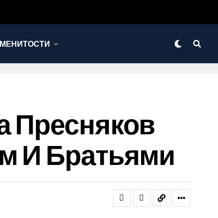
МЕНИТОСТИ
а Пресняков
м И Братьями