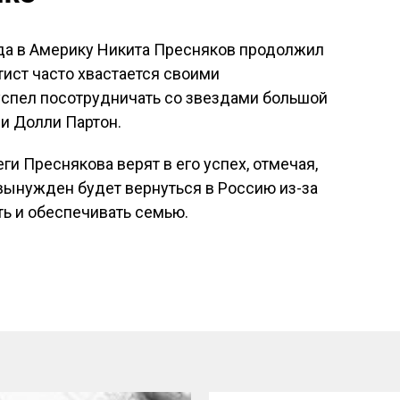
зда в Америку Никита Пресняков продолжил
тист часто хвастается своими
успел посотрудничать со звездами большой
и Долли Партон.
ги Преснякова верят в его успех, отмечая,
вынужден будет вернуться в Россию из-за
ть и обеспечивать семью.