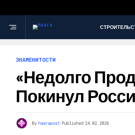
СТРОИТЕЛЬС
ЗНАМЕНИТОСТИ
«Недолго Прод
Покинул Росси
By
haarapost
Published
24.02.2026