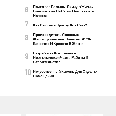
Психолог Полынь: Личную Жизнь
Волочковой Не Стоит Выставлять
Напоказ
Как Выбрать Краску Для Стен?
Производитель Японских
Фиброцементных Панелей KMEW-
Качество И Красота В Жизни
Разработка Котлована —
Неотъемлемая Часть Работы В
Строительстве
Искусственный Камень Для Отделки
Помещений