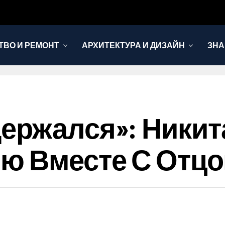
ТВО И РЕМОНТ
АРХИТЕКТУРА И ДИЗАЙН
ЗНА
ержался»: Никит
ю Вместе С Отцо