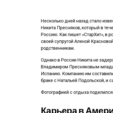
Несколько дней назад стало изве
Никита Пресняков, который в теч
Россию. Как пишет «СтарХит», в 
своей супругой Аленой Красновой
родственникам.
Однако в России Никита не задер
Владимиром Пресняковым-младшим
Испанию. Компанию им составил
браке с Натальей Подольской, и с
Фотографией с отдыха поделился 
Карьера в Амер