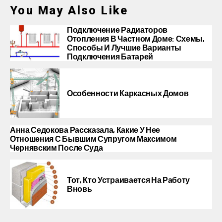
You May Also Like
Подключение Радиаторов
Отопления В Частном Доме: Схемы,
Способы И Лучшие Варианты
Подключения Батарей
Особенности Каркасных Домов
Анна Седокова Рассказала, Какие У Нее
Отношения С Бывшим Супругом Максимом
Чернявским После Суда
Тот, Кто Устраивается На Работу
Вновь