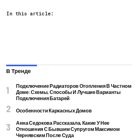
In this article:
В Тренде
Подключение Радиаторов Отопления В Частном
Доме: Схемы, Способы И Лучшие Варианты
Подключения Батарей
Особенности Каркасных Домов
Анна Седокова Рассказала, Какие У Нее
Отношения С Бывшим Супругом Максимом
Чернявским После Суда