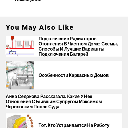
You May Also Like
Подключение Радиаторов
Отопления В Частном Доме: Схемы,
Способы И Лучшие Варианты
Подключения Батарей
Особенности Каркасных Домов
Анна Седокова Рассказала, Какие У Нее
Отношения С Бывшим Супругом Максимом
Чернявским После Суда
Тот, Кто Устраивается На Работу