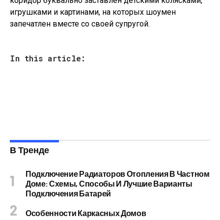
коридор буквально заставлен детскими колясками,
игрушками и картинами, на которых шоумен
запечатлен вместе со своей супругой.
In this article:
В Тренде
Подключение Радиаторов Отопления В Частном
Доме: Схемы, Способы И Лучшие Варианты
Подключения Батарей
Особенности Каркасных Домов