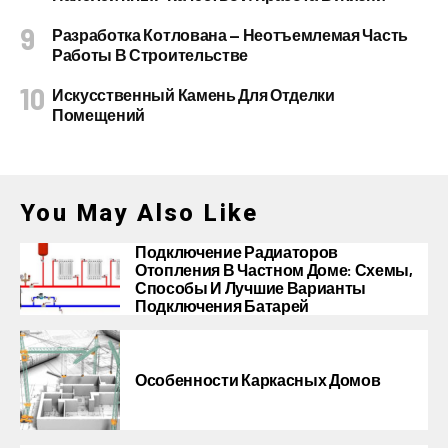
Разработка Котлована — Неотъемлемая Часть
Работы В Строительстве
Искусственный Камень Для Отделки
Помещений
You May Also Like
Подключение Радиаторов
Отопления В Частном Доме: Схемы,
Способы И Лучшие Варианты
Подключения Батарей
Особенности Каркасных Домов