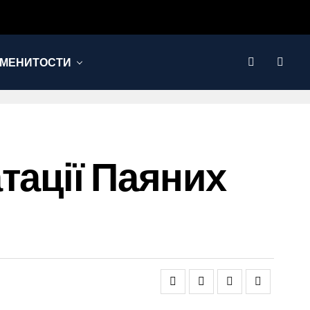
МЕНИТОСТИ
тації Паяних