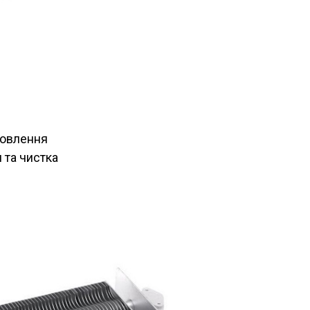
новлення
 та чистка