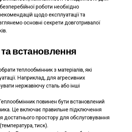
 безперебійної роботи необхідно
рекомендацій щодо експлуатації та
розглянемо основні секрети довготривалої
ів.
 та встановлення
обрати теплообмінник з матеріалів, які
атації. Наприклад, для агресивних
вати нержавіючу сталь або інші
еплообмінник повинен бути встановлений
бника. Це включає правильне підключення
я достатнього простору для обслуговування
температура, тиск).