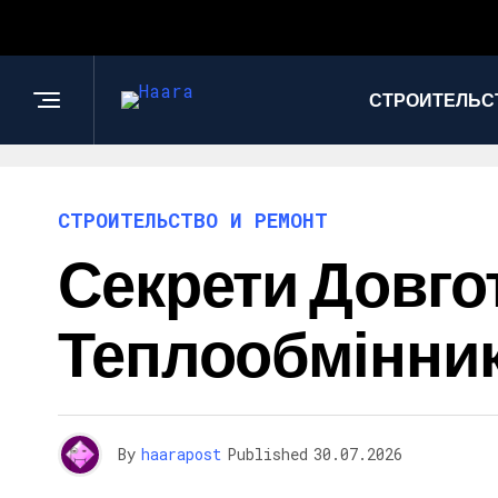
СТРОИТЕЛЬС
СТРОИТЕЛЬСТВО И РЕМОНТ
Секрети Довго
Теплообмінник
By
haarapost
Published
30.07.2026