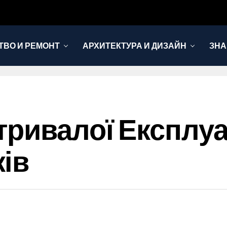
ТВО И РЕМОНТ
АРХИТЕКТУРА И ДИЗАЙН
ЗНА
тривалої Експлуа
ів