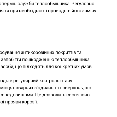
 термін служби теплообмінника. Регулярно
ія та при необхідності проводьте його заміну
осування антикорозійних покриттів та
ає запобігти пошкодженню теплообмінника.
засоби, що підходять для конкретних умов
водьте регулярний контроль стану
місцях зварних з’єднань та поверхонь, що
 середовищами. Це дозволить своєчасно
ві прояви корозії.