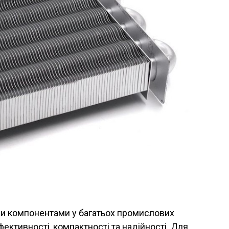
и компонентами у багатьох промислових
ективності, компактності та надійності. Для