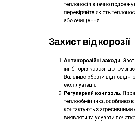
теплоносія значно подовжує
перевіряйте якість теплонос
або очищення.
Захист від корозії
Антикорозійні заходи.
Заст
інгібіторів корозії допомаг
Важливо обрати відповідні 
експлуатації.
Регулярний контроль
. Про
теплообмінника, особливо в 
контактують з агресивними
виявляти та усувати початко