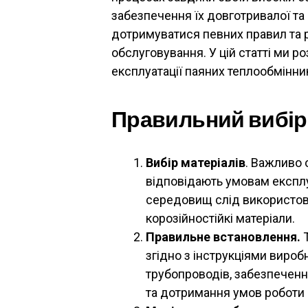
забезпечення їх довготривалої та
дотримуватися певних правил та 
обслуговування. У цій статті ми 
експлуатації паяних теплообмінник
Правильний вибір
Вибір матеріалів
. Важливо 
відповідають умовам експлу
середовищ слід використову
корозійностійкі матеріали.
Правильне встановлення.
Т
згідно з інструкціями виро
трубопроводів, забезпеченн
та дотримання умов роботи (