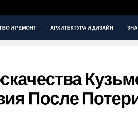
ТВО И РЕМОНТ
АРХИТЕКТУРА И ДИЗАЙН
ЗНА
скачества Кузьм
вия После Потер