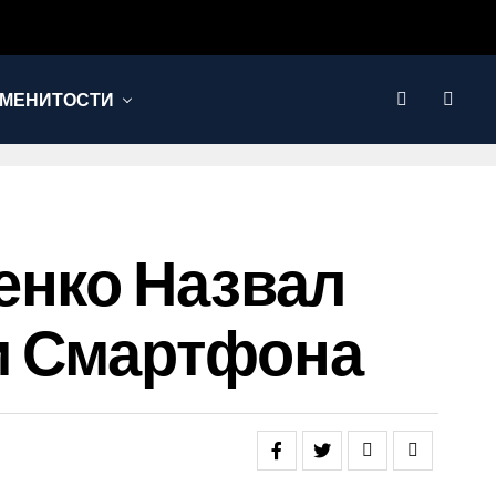
МЕНИТОСТИ
енко Назвал
и Смартфона