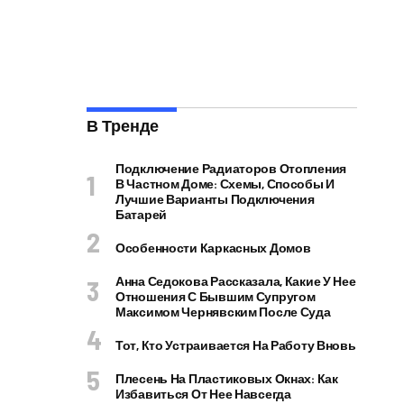
В Тренде
Подключение Радиаторов Отопления
В Частном Доме: Схемы, Способы И
Лучшие Варианты Подключения
Батарей
Особенности Каркасных Домов
Анна Седокова Рассказала, Какие У Нее
Отношения С Бывшим Супругом
Максимом Чернявским После Суда
Тот, Кто Устраивается На Работу Вновь
Плесень На Пластиковых Окнах: Как
Избавиться От Нее Навсегда