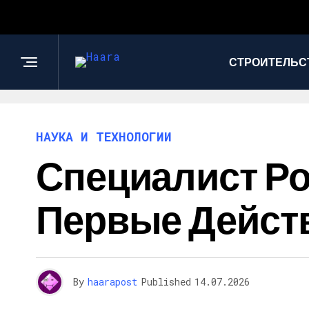
СТРОИТЕЛЬС
НАУКА И ТЕХНОЛОГИИ
Специалист Ро
Первые Дейст
By
haarapost
Published
14.07.2026