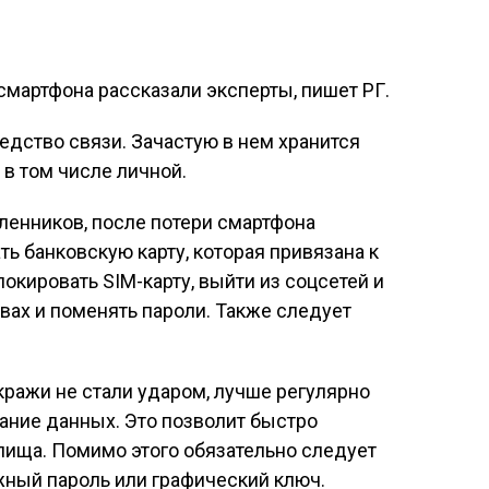
смартфона рассказали эксперты, пишет РГ.
едство связи. Зачастую в нем хранится
в том числе личной.
ленников, после потери смартфона
ь банковскую карту, которая привязана к
окировать SIM-карту, выйти из соцсетей и
твах и поменять пароли. Также следует
кражи не стали ударом, лучше регулярно
ание данных. Это позволит быстро
илища. Помимо этого обязательно следует
жный пароль или графический ключ.