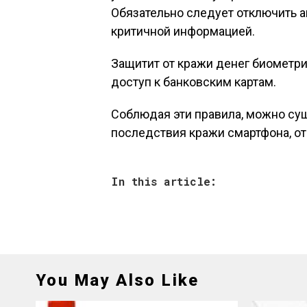
Обязательно следует отключить 
критичной информацией.
Защитит от кражи денег биометр
доступ к банковским картам.
Соблюдая эти правила, можно су
последствия кражи смартфона, о
In this article:
You May Also Like