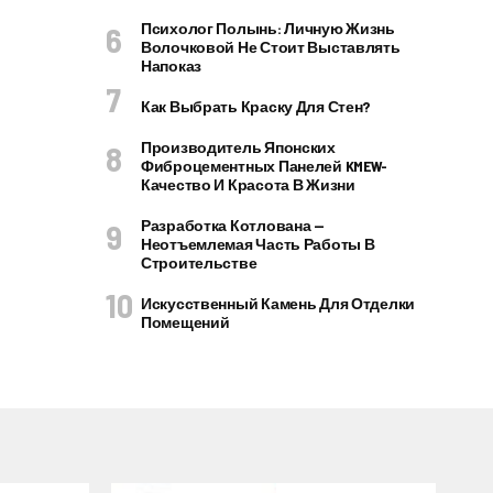
Психолог Полынь: Личную Жизнь
Волочковой Не Стоит Выставлять
Напоказ
Как Выбрать Краску Для Стен?
Производитель Японских
Фиброцементных Панелей KMEW-
Качество И Красота В Жизни
Разработка Котлована —
Неотъемлемая Часть Работы В
Строительстве
Искусственный Камень Для Отделки
Помещений