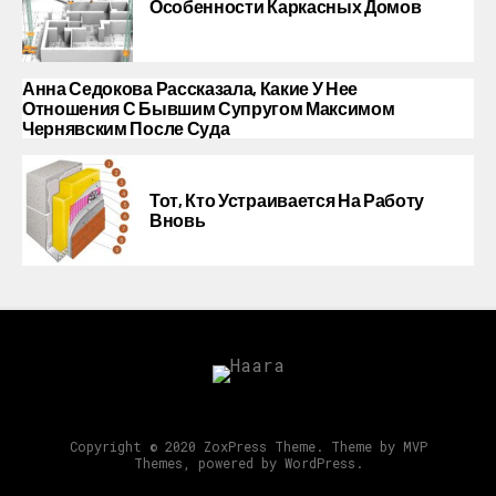
Особенности Каркасных Домов
Анна Седокова Рассказала, Какие У Нее
Отношения С Бывшим Супругом Максимом
Чернявским После Суда
Тот, Кто Устраивается На Работу
Вновь
Copyright © 2020 ZoxPress Theme. Theme by MVP
Themes, powered by WordPress.