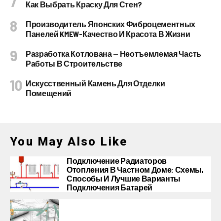
Как Выбрать Краску Для Стен?
Производитель Японских Фиброцементных
Панелей KMEW-Качество И Красота В Жизни
Разработка Котлована — Неотъемлемая Часть
Работы В Строительстве
Искусственный Камень Для Отделки
Помещений
You May Also Like
Подключение Радиаторов
Отопления В Частном Доме: Схемы,
Способы И Лучшие Варианты
Подключения Батарей