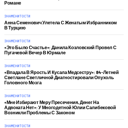
Романе
ЗНАМЕНИТОСТИ
Анна Семенович Улетела С Женатым Избранником
В Турцию
ЗНАМЕНИТОСТИ
«Это Было Счастье»: Данила Козловский Провел С
Пугачевой Вечер В Юрмале
ЗНАМЕНИТОСТИ
«Впадала В Ярость И Кусала Медсестру»: 84-Летней
Светлане Светличной Диагностировали Опухоль
Головного Мозга
ЗНАМЕНИТОСТИ
«Мне Избирают Меру Пресечения, Денег На
Адвоката Нет»: У Многодетной Юлии Салибековой
Возникли Проблемы С Законом
ЗНАМЕНИТОСТИ