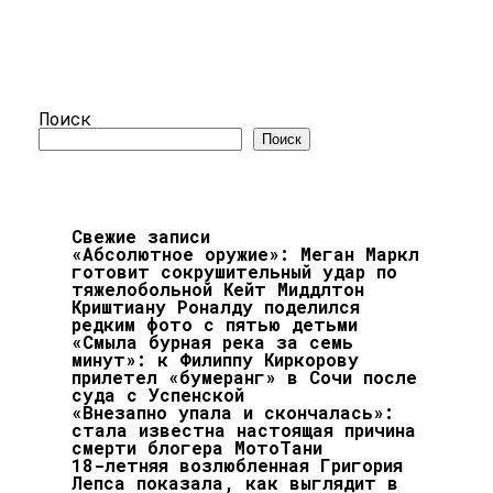
Поиск
Поиск
Свежие записи
«Абсолютное оружие»: Меган Маркл
готовит сокрушительный удар по
тяжелобольной Кейт Миддлтон
Криштиану Роналду поделился
редким фото с пятью детьми
«Смыла бурная река за семь
минут»: к Филиппу Киркорову
прилетел «бумеранг» в Сочи после
суда с Успенской
«Внезапно упала и скончалась»:
стала известна настоящая причина
смерти блогера МотоТани
18-летняя возлюбленная Григория
Лепса показала, как выглядит в