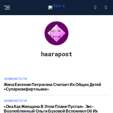
haarapost
ЗНАМЕНИТОСТИ
Жена Евгения Петросяна Считает Их Общих Детей
«суперкомфортными»
ЗНАМЕНИТОСТИ
«Она Как Женщина В Этом Плане Пустая»: Экс-
Возлюбленный Ольги Бузовой Вспомнил Об Их