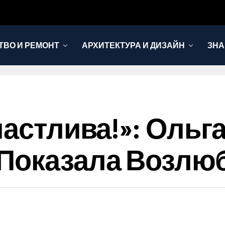
ТВО И РЕМОНТ
АРХИТЕКТУРА И ДИЗАЙН
ЗНА
частлива!»: Ольг
 Показала Возлю