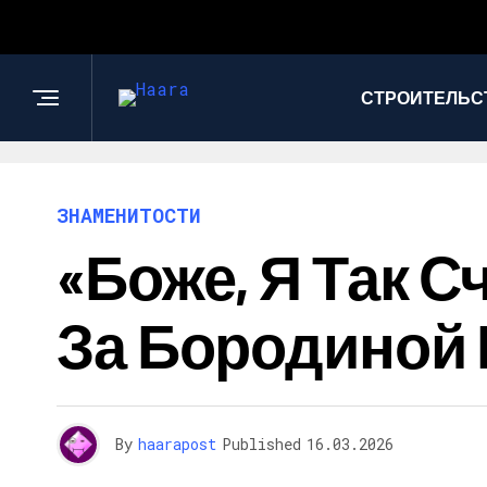
СТРОИТЕЛЬС
ЗНАМЕНИТОСТИ
«Боже, Я Так С
За Бородиной
By
haarapost
Published
16.03.2026