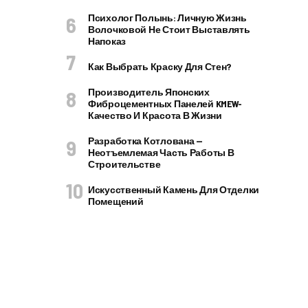
Психолог Полынь: Личную Жизнь
Волочковой Не Стоит Выставлять
Напоказ
Как Выбрать Краску Для Стен?
Производитель Японских
Фиброцементных Панелей KMEW-
Качество И Красота В Жизни
Разработка Котлована —
Неотъемлемая Часть Работы В
Строительстве
Искусственный Камень Для Отделки
Помещений