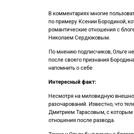
В комментариях многие пользоват
по примеру Ксении Бородиной, ко
романтические отношения с блог
Николаем Сердюковым.
По мнению подписчиков, Ольге не
после своего признания Бородин
напомнить о себе.
Интересный факт:
Несмотря на миловидную внешност
разочарований. Известно, что т
Дмитрием Тарасовым, с которым т
отношения после развода.