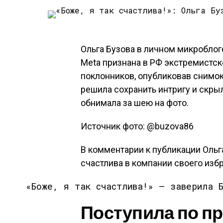
Ольга Бузова в личном микроблог
Meta признана в РФ экстремистско
поклонников, опубликовав снимо
решила сохранить интригу и скры
обнимала за шею на фото.
Источник фото: @buzova86
В комментарии к публикации Ольг
счастлива в компании своего изб
«Боже, я так счастлива!» — заверила Б
Поступила по п