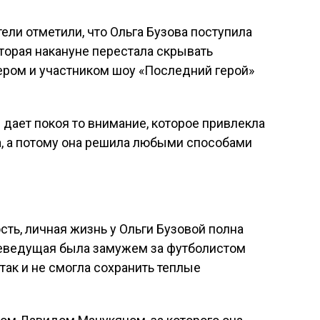
ели отметили, что Ольга Бузова поступила
торая накануне перестала скрывать
ером и участником шоу «Последний герой»
 дает покоя то внимание, которое привлекла
а, а потому она решила любыми способами
ь, личная жизнь у Ольги Бузовой полна
елеведущая была замужем за футболистом
ак и не смогла сохранить теплые