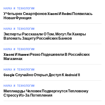
НАУКА И ТЕХНОЛОГИИ
У Четырех Смартфонов Xiaomi И Redmi Появилась
Новая Функция
НАУКА И ТЕХНОЛОГИИ
Эксперты Рассказали О Том, Могут Ли Хакеры
Взломать Защиту Российских Банков
НАУКА И ТЕХНОЛОГИИ
Xiaomi И Huawei Резко Подешевели В Российских
Магазинах
НАУКА И ТЕХНОЛОГИИ
Google Случайно Открыл Доступ К Android 11
НАУКА И ТЕХНОЛОГИИ
Миллиарды Человек Подвергнутся Тепловому
Стрессу Из-За Потепления