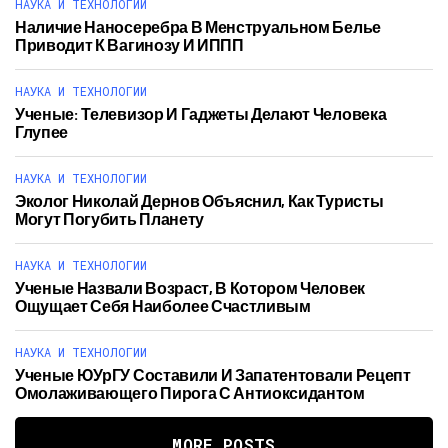
НАУКА И ТЕХНОЛОГИИ
Наличие Наносеребра В Менструальном Белье
Приводит К Вагинозу И ИППП
НАУКА И ТЕХНОЛОГИИ
Ученые: Телевизор И Гаджеты Делают Человека
Глупее
НАУКА И ТЕХНОЛОГИИ
Эколог Николай Дернов Объяснил, Как Туристы
Могут Погубить Планету
НАУКА И ТЕХНОЛОГИИ
Ученые Назвали Возраст, В Котором Человек
Ощущает Себя Наиболее Счастливым
НАУКА И ТЕХНОЛОГИИ
Ученые ЮУрГУ Составили И Запатентовали Рецепт
Омолаживающего Пирога С Антиоксидантом
MORE POSTS