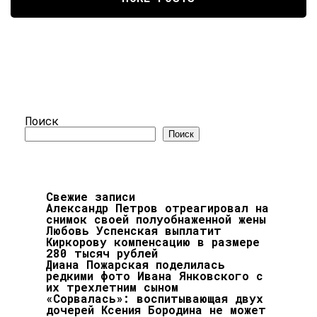
Поиск
Поиск
Свежие записи
Александр Петров отреагировал на
снимок своей полуобнаженной жены
Любовь Успенская выплатит
Киркорову компенсацию в размере
280 тысяч рублей
Диана Пожарская поделилась
редкими фото Ивана Янковского с
их трехлетним сыном
«Сорвалась»: воспитывающая двух
дочерей Ксения Бородина не может