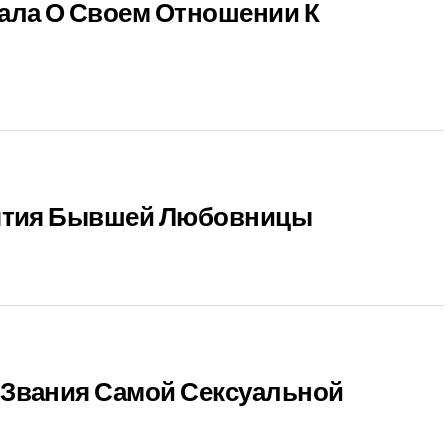
ала О Своем Отношении К
лятия Бывшей Любовницы
 Звания Самой Сексуальной