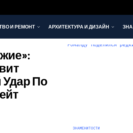
ТВО И РЕМОНТ
АРХИТЕКТУРА И ДИЗАЙН
ЗНА
жие»:
овит
 Удар По
ейт
ЗНАМЕНИТОСТИ