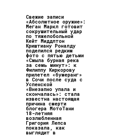
Свежие записи
«Абсолютное оружие»:
Меган Маркл готовит
сокрушительный удар
по тяжелобольной
Кейт Миддлтон
Криштиану Роналду
поделился редким
фото с пятью детьми
«Смыла бурная река
за семь минут»: к
Филиппу Киркорову
прилетел «бумеранг»
в Сочи после суда с
Успенской
«Внезапно упала и
скончалась»: стала
известна настоящая
причина смерти
блогера МотоТани
18-летняя
возлюбленная
Григория Лепса
показала, как
выглядит в