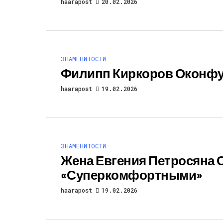
haarapost
20.02.2026
ЗНАМЕНИТОСТИ
Филипп Киркоров Оконфу
haarapost
19.02.2026
ЗНАМЕНИТОСТИ
Жена Евгения Петросяна 
«суперкомфортными»
haarapost
19.02.2026