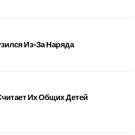
зился Из-За Наряда
Считает Их Общих Детей