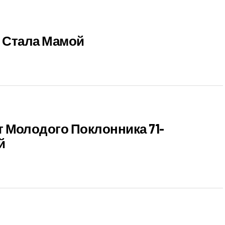
з Стала Мамой
 Молодого Поклонника 71-
й