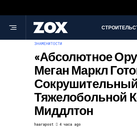
СТРОИТЕЛЬС
ЗНАМЕНИТОСТИ
«Абсолютное Ору
Меган Маркл Гот
Сокрушительный
Тяжелобольной К
Миддлтон
haarapost
4 часа ago