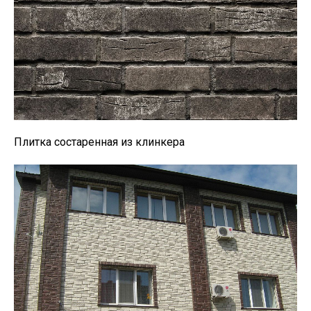
Плитка состаренная из клинкера