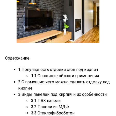
Содержание
1
Популярность отделки стен под кирпич
1.1
Основные области применения
2
С помощью чего можно сделать отделку под
кирпич
3
Виды панелей под кирпич и их особенности
3.1
ПВХ панели
3.2
Панели из МДФ
3.3
Стеклофибробетон