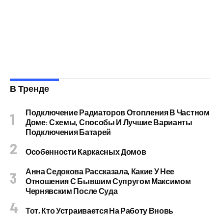
В Тренде
Подключение Радиаторов Отопления В Частном
Доме: Схемы, Способы И Лучшие Варианты
Подключения Батарей
Особенности Каркасных Домов
Анна Седокова Рассказала, Какие У Нее
Отношения С Бывшим Супругом Максимом
Чернявским После Суда
Тот, Кто Устраивается На Работу Вновь