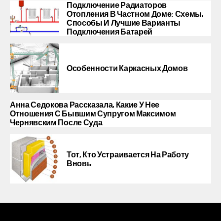
Подключение Радиаторов
Отопления В Частном Доме: Схемы,
Способы И Лучшие Варианты
Подключения Батарей
Особенности Каркасных Домов
Анна Седокова Рассказала, Какие У Нее
Отношения С Бывшим Супругом Максимом
Чернявским После Суда
Тот, Кто Устраивается На Работу
Вновь