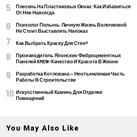
Плесень На Пластиковых Окнах: Как Избавиться
От Нее Навсегда
Психолог Полынь: Личную Жизнь Волочковой
Не Стоит Выставлять Напоказ
Как Выбрать Краску Для Стен?
Производитель Японских Фиброцементных
Панелей KMEW-Качество И Красота В Жизни
Разработка Котлована — Неотъемлемая Часть
Работы В Строительстве
Искусственный Камень Для Отделки
Помещений
You May Also Like