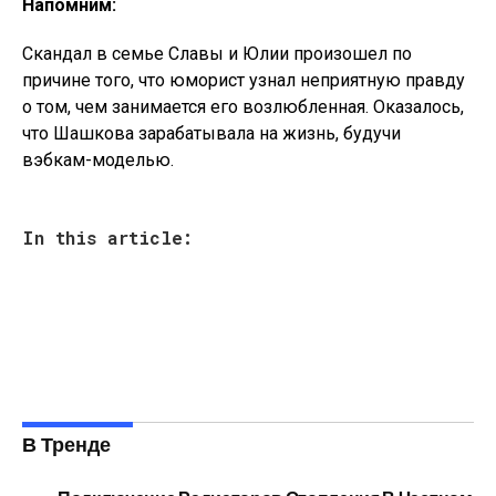
Напомним:
Скандал в семье Славы и Юлии произошел по
причине того, что юморист узнал неприятную правду
о том, чем занимается его возлюбленная. Оказалось,
что Шашкова зарабатывала на жизнь, будучи
вэбкам-моделью.
In this article:
В Тренде