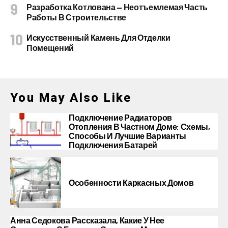
Разработка Котлована — Неотъемлемая Часть
Работы В Строительстве
Искусственный Камень Для Отделки
Помещений
You May Also Like
Подключение Радиаторов
Отопления В Частном Доме: Схемы,
Способы И Лучшие Варианты
Подключения Батарей
Особенности Каркасных Домов
Анна Седокова Рассказала, Какие У Нее