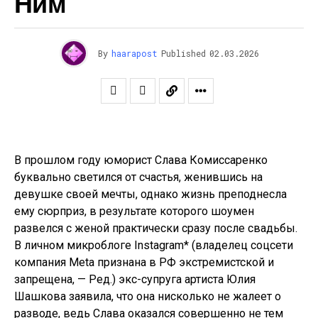
Ним
By
haarapost
Published
02.03.2026
В прошлом году юморист Слава Комиссаренко
буквально светился от счастья, женившись на
девушке своей мечты, однако жизнь преподнесла
ему сюрприз, в результате которого шоумен
развелся с женой практически сразу после свадьбы.
В личном микроблоге Instagram* (владелец соцсети
компания Meta признана в РФ экстремистской и
запрещена, — Ред.) экс-супруга артиста Юлия
Шашкова заявила, что она нисколько не жалеет о
разводе, ведь Слава оказался совершенно не тем