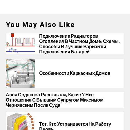
You May Also Like
Подключение Радиаторов
Отопления В Частном Доме: Схемы,
Способы И Лучшие Варианты
Подключения Батарей
Особенности Каркасных Домов
Анна Седокова Рассказала, Какие У Нее
Отношения С Бывшим Супругом Максимом
Чернявским После Суда
Тот, Кто Устраивается На Работу
Вновь