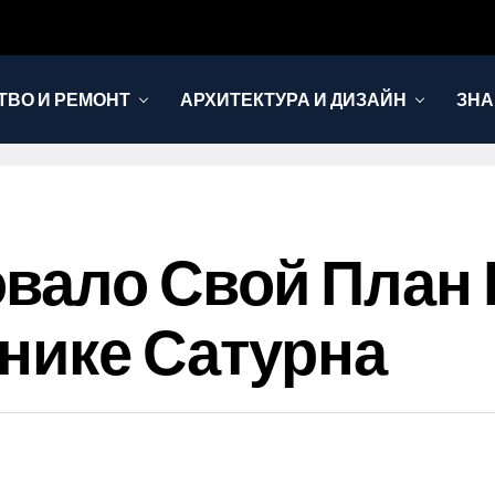
ТВО И РЕМОНТ
АРХИТЕКТУРА И ДИЗАЙН
ЗНА
вало Свой План 
нике Сатурна