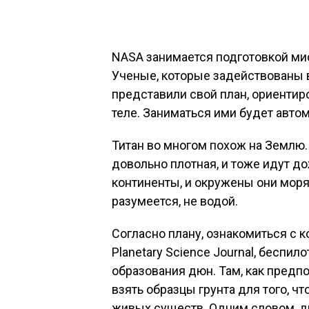
NASA занимается подготовкой мис
Ученые, которые задействованы в
представили свой план, ориентир
теле. Заниматься ими будет автом
Титан во многом похож на Землю.
довольно плотная, и тоже идут д
континенты, и окружены они моря
разумеется, не водой.
Согласно плану, ознакомиться с 
Planetary Science Journal, беспил
образования дюн. Там, как предп
взять образцы грунта для того, ч
живых существ. Одним словом, др