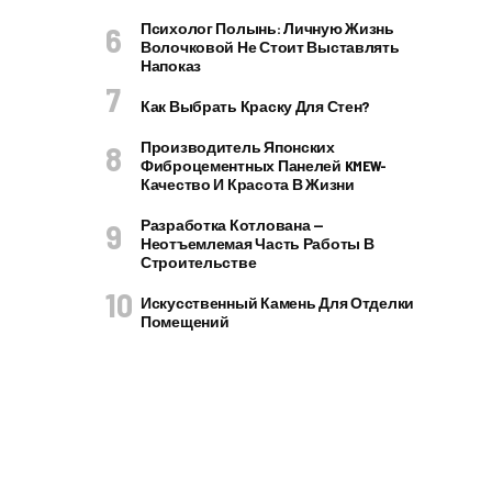
Психолог Полынь: Личную Жизнь
Волочковой Не Стоит Выставлять
Напоказ
Как Выбрать Краску Для Стен?
Производитель Японских
Фиброцементных Панелей KMEW-
Качество И Красота В Жизни
Разработка Котлована —
Неотъемлемая Часть Работы В
Строительстве
Искусственный Камень Для Отделки
Помещений