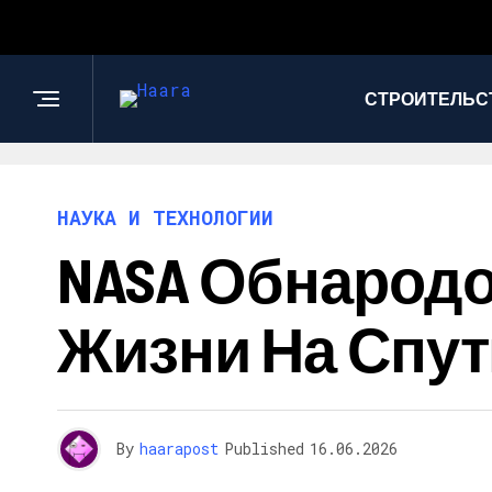
СТРОИТЕЛЬС
НАУКА И ТЕХНОЛОГИИ
NASA Обнародо
Жизни На Спут
By
haarapost
Published
16.06.2026