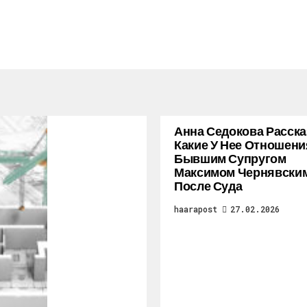
Анна Седокова Расска
Какие У Нее Отношени
Бывшим Супругом
Максимом Чернявски
После Суда
haarapost
27.02.2026