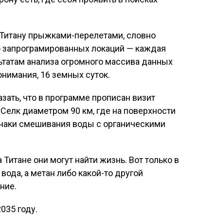
 Титану прыжками-перелетами, словно
ко запрограмированных локаций — каждая
ьтатам анализа огромного массива данных
понимания, 16 земных суток.
зать, что в программе прописан визит
 Селк диаметром 90 км, где на поверхности
наки смешивания воды с органическими
а Титане они могут найти жизнь. Вот только в
вода, а метан либо какой-то другой
ние.
035 году.