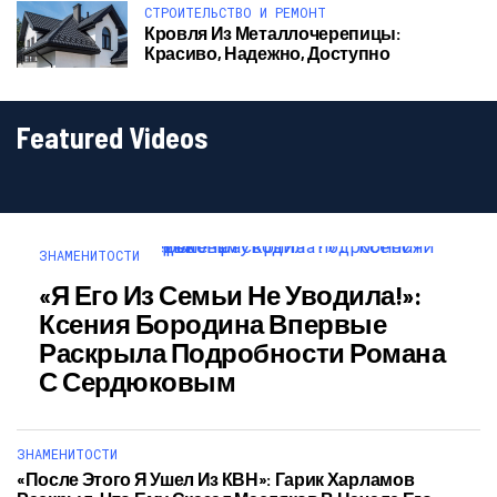
СТРОИТЕЛЬСТВО И РЕМОНТ
Кровля Из Металлочерепицы:
Красиво, Надежно, Доступно
Featured Videos
ЗНАМЕНИТОСТИ
«Я Его Из Семьи Не Уводила!»:
Ксения Бородина Впервые
Раскрыла Подробности Романа
С Сердюковым
ЗНАМЕНИТОСТИ
«После Этого Я Ушел Из КВН»: Гарик Харламов