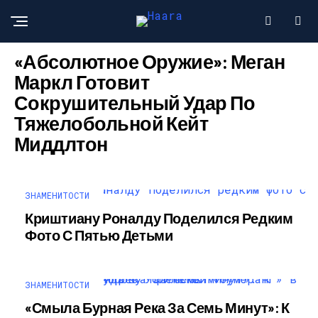
ЗНАМЕНИТОСТИ
«Абсолютное Оружие»: Меган
Маркл Готовит
Сокрушительный Удар По
Тяжелобольной Кейт
Миддлтон
ЗНАМЕНИТОСТИ
Криштиану Роналду Поделился Редким
Фото С Пятью Детьми
ЗНАМЕНИТОСТИ
«Смыла Бурная Река За Семь Минут»: К