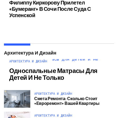
Филиппу Киркорову Прилетел
«бумеранг» В Сочи После Суда С
Успенской
Архитектура И Дизайн
АРХИТЕКТУРА И ДИЗАЙН
Односпальные Матрасы Для
Детей И Не Только
АРХИТЕКТУРА И ДИЗАЙН
Смета Ремонта: Сколько Стоит
«евроремонт» Вашей Квартиры
АРХИТЕКТУРА И ДИЗАЙН