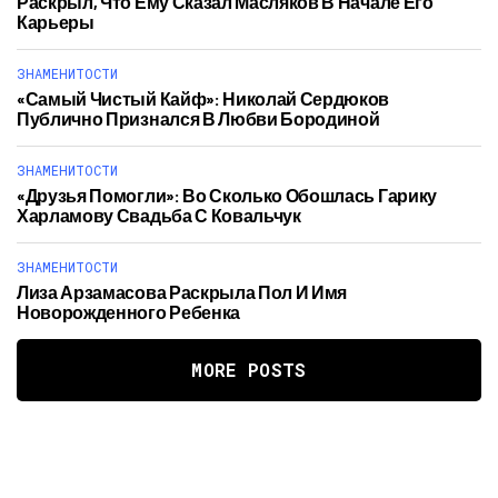
Раскрыл, Что Ему Сказал Масляков В Начале Его
Карьеры
ЗНАМЕНИТОСТИ
«Самый Чистый Кайф»: Николай Сердюков
Публично Признался В Любви Бородиной
ЗНАМЕНИТОСТИ
«Друзья Помогли»: Во Сколько Обошлась Гарику
Харламову Свадьба С Ковальчук
ЗНАМЕНИТОСТИ
Лиза Арзамасова Раскрыла Пол И Имя
Новорожденного Ребенка
MORE POSTS