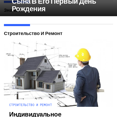
Сына В Его Первый День
Рождения
Знаменитости
Строительство И Ремонт
СТРОИТЕЛЬСТВО И РЕМОНТ
Индивидуальное