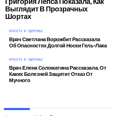
Григория Лепса Показала, Как
Выглядит В Прозрачных
Шортах
КРАСОТА И ЗДОРОВЬЕ
Врач Светлана Ворожбит Рассказала
Об Опасностях Долгой Носки Гель-Лака
КРАСОТА И ЗДОРОВЬЕ
Врач Елена Соломатина Рассказала, От
Каких Болезней Защитит Отказ От
Мучного