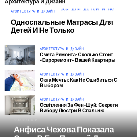
Архитектура И Дизайн
АРХИТЕКТУРА И ДИЗАЙН
Односпальные Матрасы Для
Детей И Не Только
АРХИТЕКТУРА И ДИЗАЙН
Смета Ремонта: Сколько Стоит
«евроремонт» Вашей Квартиры
АРХИТЕКТУРА И ДИЗАЙН
Окна Мечты: Как Не Ошибиться С
Выбором
АРХИТЕКТУРА И ДИЗАЙН
Освітлення За Фен-Шуй: Секрети
Вибору Люстри В Спальню
ЗНАМЕНИТОСТИ
Анфиса Чехова Показала